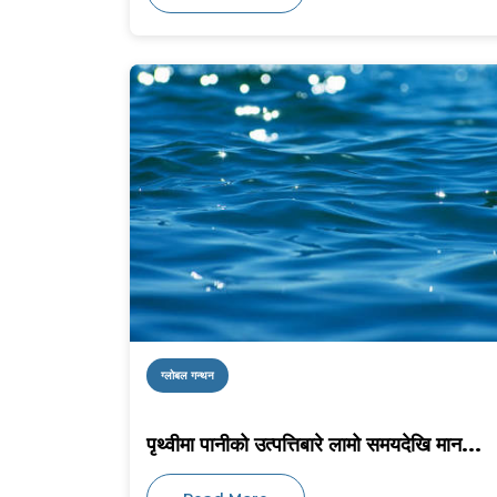
ग्लोबल गन्थन
पृथ्वीमा पानीको उत्पत्तिबारे लामो समयदेखि मान...