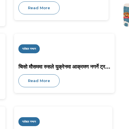
Read More
ग्लोबल गन्थन
चिसो मौसममा रुसले युक्रेनमा आक्रमण नगर्ने ट्र...
Read More
ग्लोबल गन्थन