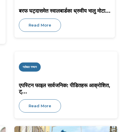
बरफ घट्दासमेत स्वालबार्डका ध्रुवीय भालु मोटा...
Read More
ग्लोबल गन्थन
एपस्टिन फाइल सार्वजनिक: पीडितहरू आक्रोशित,
ट्...
Read More