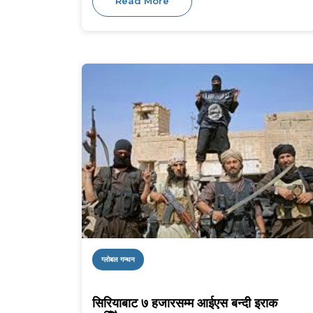
Read More
ग्लोबल गन्थन
सिरियाबाट ७ हजारसम्म आईएस बन्दी इराक