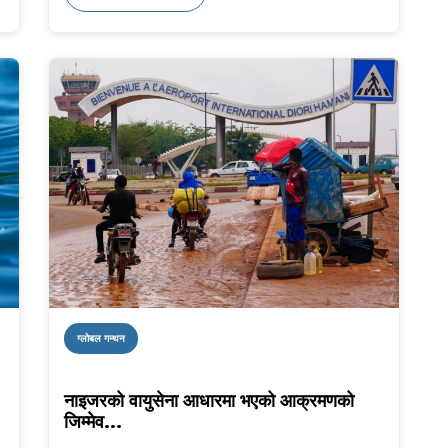
ग्लोबल गन्थन
नाइजरको वायुसेना आधारमा भएको आक्रमणको
जिम्मेव...