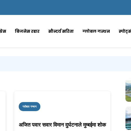
्रेस
बिजनेस रडार
सौन्दर्य सरिता
ग्लोबल गन्थन
स्पोर्ट
ग्लोबल गन्थन
अजित पवार सवार विमान दुर्घटनाले मुम्बईमा शोक