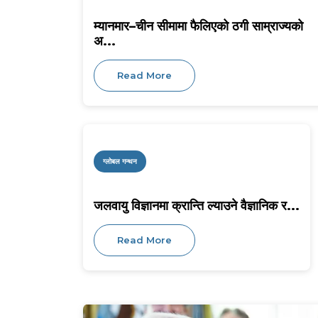
म्यानमार–चीन सीमामा फैलिएको ठगी साम्राज्यको
अ...
Read More
ग्लोबल गन्थन
जलवायु विज्ञानमा क्रान्ति ल्याउने वैज्ञानिक र...
Read More