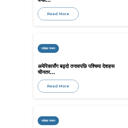
कडा...
Read More
ग्लोबल गन्थन
अमेरिकासँग बढ्दो तनावपछि पश्चिमा देशहरू
चीनतर...
Read More
ग्लोबल गन्थन