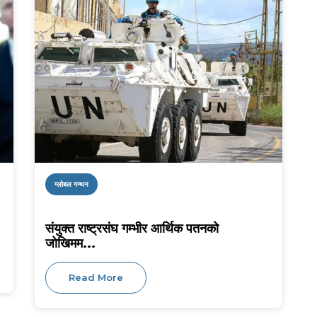
ग्लोबल गन्थन
संयुक्त राष्ट्रसंघ गम्भीर आर्थिक पतनको
जोखिमम...
Read More