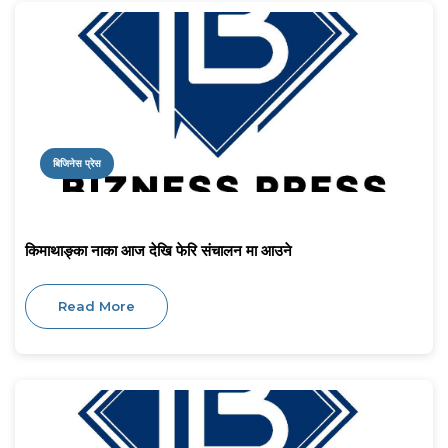
बिजिनेस प्रेस
किमाथाङ्का नाका आज देखि फेरि संचालन मा आउने
Read More