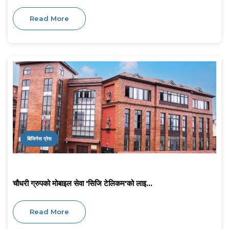
Read More
बिजिनेस प्रेस
चौधरी ग्रुपको मोबाइल सेवा 'सिजि टेलिकम'को लाइ...
Read More