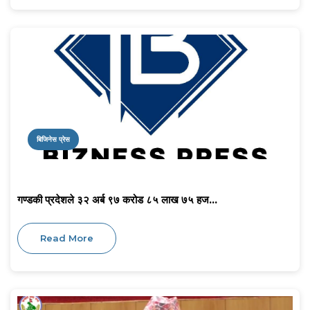
बिजिनेस प्रेस
गण्डकी प्रदेशले ३२ अर्ब ९७ करोड ८५ लाख ७५ हज...
Read More