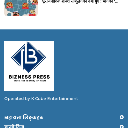
भूराजनीतिक शक्ति सन्तुलनको नयाँ युग : चीनको ‘...
Operated by K Cube Entertainment
सहायता लिङ्कहरू
हाम्रो टिम