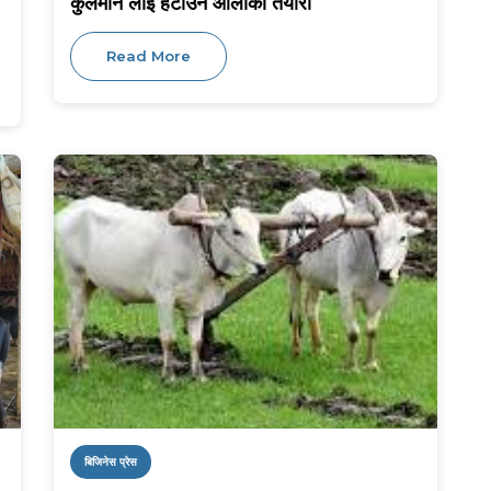
कुलमान लाई हटाउने ओलीको तयारी
Read More
बिजिनेस प्रेस