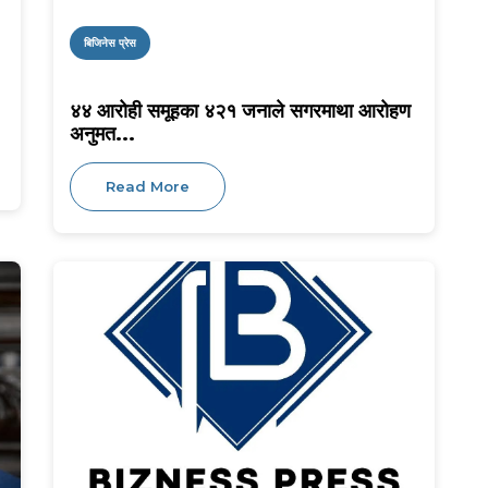
बिजिनेस प्रेस
४४ आरोही समूहका ४२१ जनाले सगरमाथा आरोहण
अनुमत...
Read More