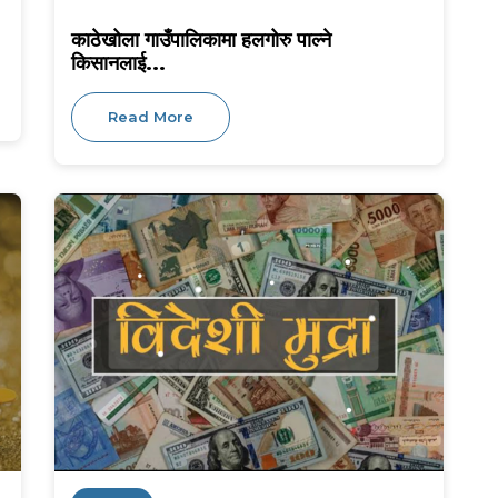
काठेखोला गाउँपालिकामा हलगोरु पाल्ने
किसानलाई...
Read More