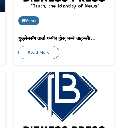
बिजिनेस प्रेस
युक्रेनसँग वार्ता गम्भीर होस् भन्ने चाहन्छौं:...
Read More