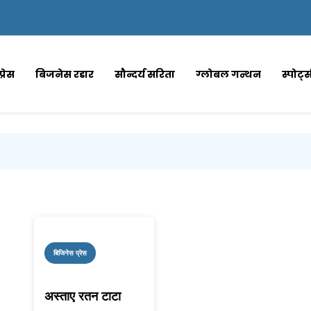
्रेस
बिजनेस रडार
सौन्दर्य सरिता
ग्लोबल गन्थन
स्पोर्ट
बिजिनेस प्रेस
अस्ताए रतन टाटा