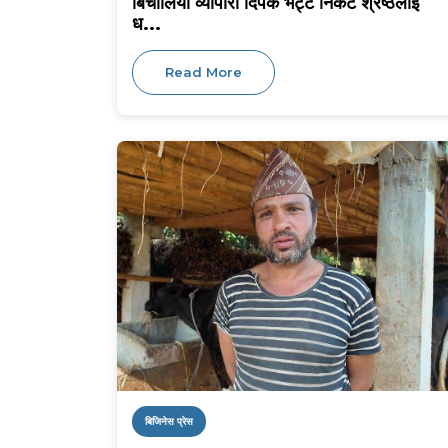
बिचौलिया व्यापारी दिपक भट्ट निकट श्रेष्ठलाई
ध...
Read More
बिजिनेस प्रेस