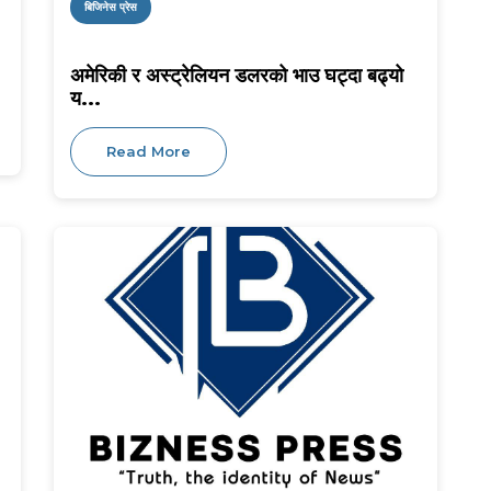
बिजिनेस प्रेस
अमेरिकी र अस्ट्रेलियन डलरको भाउ घट्दा बढ्यो
य...
Read More