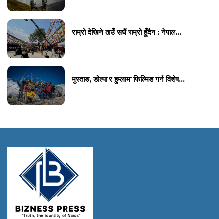
राम्रो देखिने ठाउँ सधैं राम्रो हुँदैन : नेपाल...
मुस्ताङ, डोल्पा र हुम्लामा फिल्मिङ गर्न विशेष...