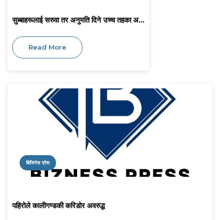
सुब्बाहरूलाई सरुवा तर अनुमति दिने उच्च तहका अ...
Read More
बिजिनेस प्रेस
पहिरोले कालीगण्डकी करिडोर अवरुद्ध