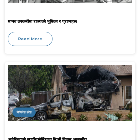
मानब तस्करीमा राज्यको भूमिका र प्रश्नहरू
Read More
बिजिनेस प्रेस
अमेरिकाको क्यालिफोर्नियामा निजी विमान आवासीय...