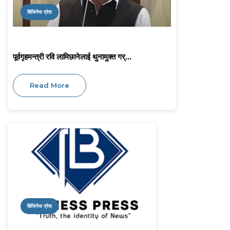
बिजिनेस प्रेस
पूर्वगृहमन्त्री रवि लामिछानेलाई थुनामुक्त गर्...
Read More
बिजिनेस प्रेस