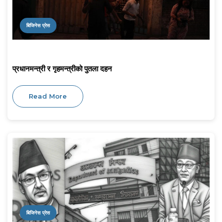
बिजिनेस प्रेस
प्रधानमन्त्री र गृहमन्त्रीको पुतला दहन
Read More
बिजिनेस प्रेस