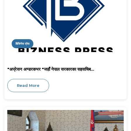
बिजिनेस प्रेस
"अप्रेसन अण्डरकभर "जहाँ नेपाल सरकारका सहसचिब...
Read More