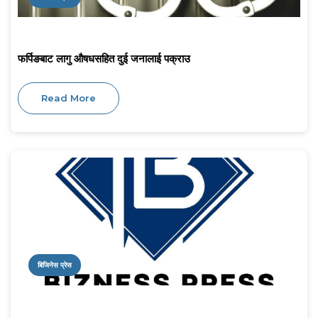
फर्पिङबाट लागु औषधसहित दुई जनालाई पक्राउ
Read More
बिजिनेस प्रेस