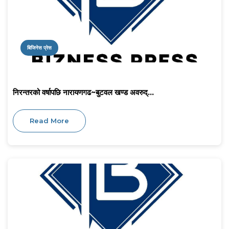
बिजिनेस प्रेस
निरन्तरको वर्षापछि नारायणगढ~बुटवल खण्ड अवरुद्...
Read More