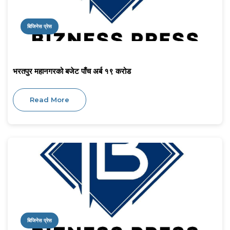
बिजिनेस प्रेस
भरतपुर महानगरको बजेट पाँच अर्ब १९ करोड
Read More
बिजिनेस प्रेस