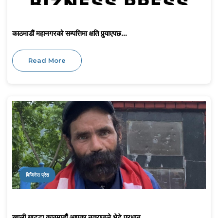
काठमाडौं महानगरको सम्पत्तिमा क्षति पुर्‍याएपछ...
Read More
बिजिनेस प्रेस
खाली खुट्टा काठमाडौं आएका नवराजले भेटे प्रधान...