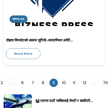
बिजिनेस प्रेस
दोहामा विस्फोटको आवाज सुनियो:-कतारस्थित अमेरि...
Read More
2
...
6
7
8
9
10
11
12
...
70
बुद्ध एयरमा एउटै व्यक्तिलाई सेफ्टी र क्वालिटी...