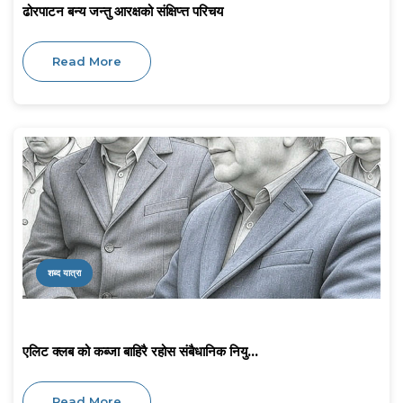
ढोरपाटन बन्य जन्तु आरक्षको संक्षिप्त्त परिचय
Read More
शब्द यात्रा
एलिट क्लब को कब्जा बाहिरै रहोस संबैधानिक नियु...
Read More