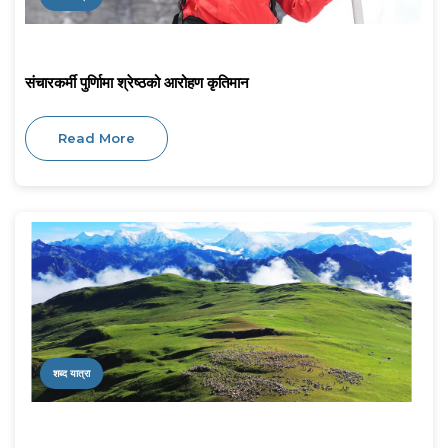
संचारकर्मी पुर्णिामा श्रेष्ठको आरोहण कृतिमान
Read More
शब्द यात्रा