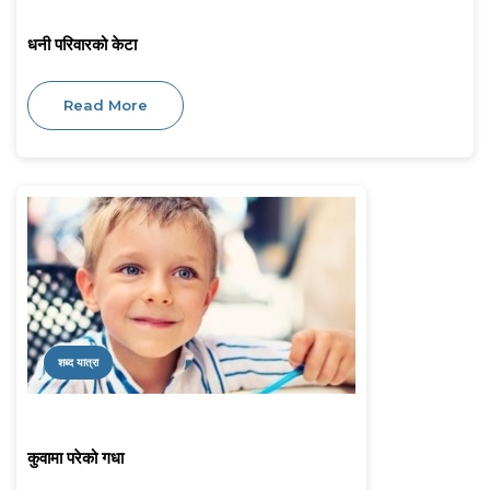
धनी परिवारको केटा
Read More
शब्द यात्रा
कुवामा परेको गधा