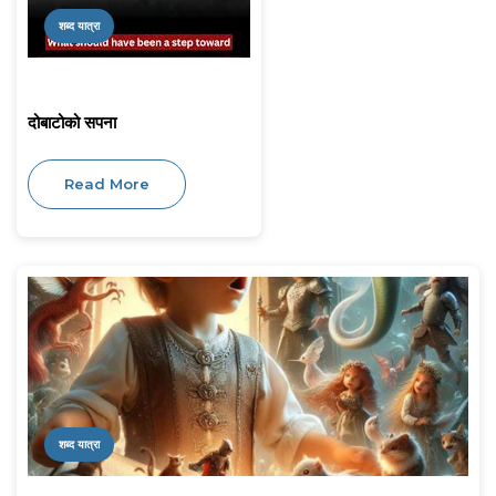
शब्द यात्रा
दोबाटोको सपना
Read More
शब्द यात्रा