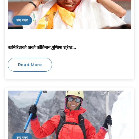
शब्द यात्रा
कामिरिताको अर्को कीर्तिमान,पुर्णिामा श्रेष्ठ...
Read More
शब्द यात्रा