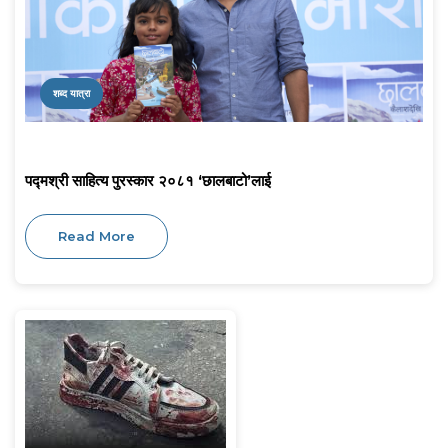
शब्द यात्रा
पद्मश्री साहित्य पुरस्कार २०८१ ‘छालबाटो’लाई
Read More