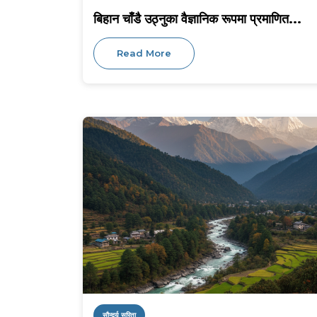
बिहान चाँडै उठ्नुका वैज्ञानिक रूपमा प्रमाणित...
Read More
सौन्दर्य सरिता