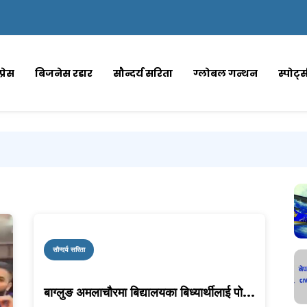
्रेस
बिजनेस रडार
सौन्दर्य सरिता
ग्लोबल गन्थन
स्पोर्ट
सौन्दर्य सरिता
बाग्लुङ अमलाचौरमा बिद्यालयका बिध्यार्थीलाई पो...