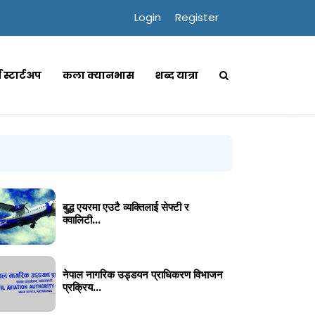
Login
Register
्स स्टार्टअप
कला क्यानभास
शब्द यात्रा
बुद्ध एयरमा एउटै व्यक्तिलाई सेफ्टी र
क्वालिटी...
नेपाल नागरिक उड्डयन प्राधिकरण विभाजन
प्रक्रिय...