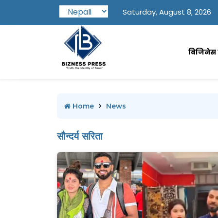
Saturday, August 8, 2026
बिजिनेस प
Home
News
सौन्दर्य सरिता