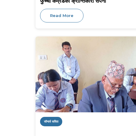
फुच्ची कम्रेडको क्रान्तिकारी सपना
Read More
सौन्दर्य सरिता