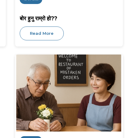
बोर हुनु राम्रो हो??
Read More