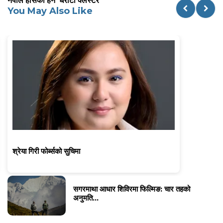
नेपाल हाँसेको हेर्ने ‘धरौटी क्लस्टर’
You May Also Like
श्रेया गिरी फोर्ब्सको सुचिमा
सगरमाथा आधार शिविरमा फिल्मिङ: चार तहको
अनुमति...