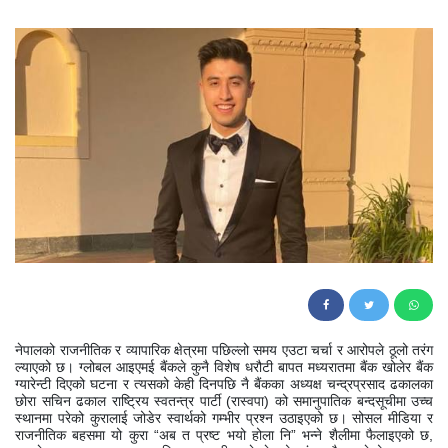
169
नेपालको राजनीतिक र व्यापारिक क्षेत्रमा पछिल्लो समय एउटा चर्चा र आरोपले ठूलो तरंग
ल्याएको छ। ग्लोबल आइएमई बैंकले कुनै विशेष धरौटी बापत मध्यरातमा बैंक खोलेर बैंक
ग्यारेन्टी दिएको घटना र त्यसको केही दिनपछि नै बैंकका अध्यक्ष चन्द्रप्रसाद ढकालका
छोरा सचिन ढकाल राष्ट्रिय स्वतन्त्र पार्टी (रास्वपा) को समानुपातिक बन्दसूचीमा उच्च
स्थानमा परेको कुरालाई जोडेर स्वार्थको गम्भीर प्रश्न उठाइएको छ। सोसल मीडिया र
राजनीतिक बहसमा यो कुरा “अब त प्रष्ट भयो होला नि” भन्ने शैलीमा फैलाइएको छ,