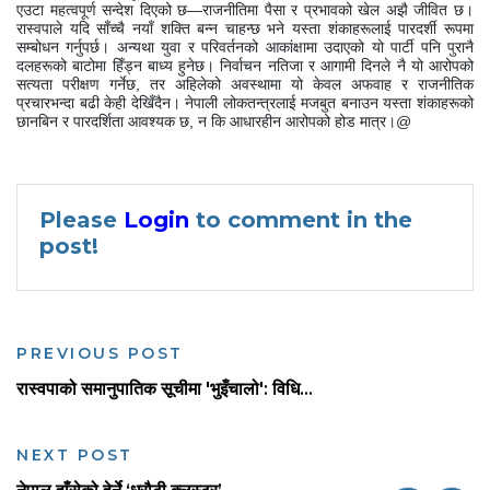
एउटा महत्वपूर्ण सन्देश दिएको छ—राजनीतिमा पैसा र प्रभावको खेल अझै जीवित छ।
रास्वपाले यदि साँच्चै नयाँ शक्ति बन्न चाहन्छ भने यस्ता शंकाहरूलाई पारदर्शी रूपमा
सम्बोधन गर्नुपर्छ। अन्यथा युवा र परिवर्तनको आकांक्षामा उदाएको यो पार्टी पनि पुरानै
दलहरूको बाटोमा हिँड्न बाध्य हुनेछ। निर्वाचन नतिजा र आगामी दिनले नै यो आरोपको
सत्यता परीक्षण गर्नेछ, तर अहिलेको अवस्थामा यो केवल अफवाह र राजनीतिक
प्रचारभन्दा बढी केही देखिँदैन। नेपाली लोकतन्त्रलाई मजबुत बनाउन यस्ता शंकाहरूको
छानबिन र पारदर्शिता आवश्यक छ, न कि आधारहीन आरोपको होड मात्र।@
Please
Login
to comment in the
post!
PREVIOUS POST
रास्वपाको समानुपातिक सूचीमा 'भुइँचालो': विधि...
NEXT POST