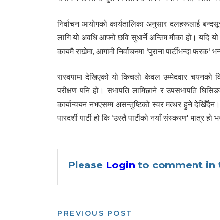
निर्वाचन आयोगको कार्यतालिका अनुसार दलहरूलाई बन्दसू
लागि यो अवधि आफ्नो छवि सुधार्ने अन्तिम मौका हो। यदि य
कायमै राखेमा, आगामी निर्वाचनमा 'पुराना पार्टीभन्दा फरक' 
रास्वपामा देखिएको यो किचलो केवल उम्मेदवार चयनको वि
परीक्षण पनि हो। सभापति लामिछाने र उपसभापति घिसिङल
कार्यान्वयन नभएसम्म असन्तुष्टिको स्वर मत्थर हुने देखिँदै
पारदर्शी पार्टी हो कि 'उस्तै पार्टीको नयाँ संस्करण' मात्र हो 
Please
Login
to comment in t
PREVIOUS POST