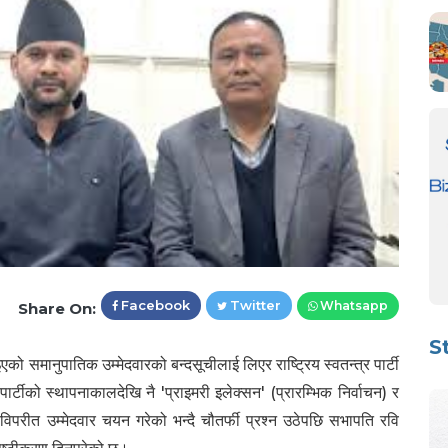
Facebook
Twitter
Whatsapp
Share On:
S
ो समानुपातिक उम्मेदवारको बन्दसूचीलाई लिएर राष्ट्रिय स्वतन्त्र पार्टी
र्टीको स्थापनाकालदेखि नै 'प्राइमरी इलेक्सन' (प्रारम्भिक निर्वाचन) र
म विपरीत उम्मेदवार चयन गरेको भन्दै चौतर्फी प्रश्न उठेपछि सभापति रवि