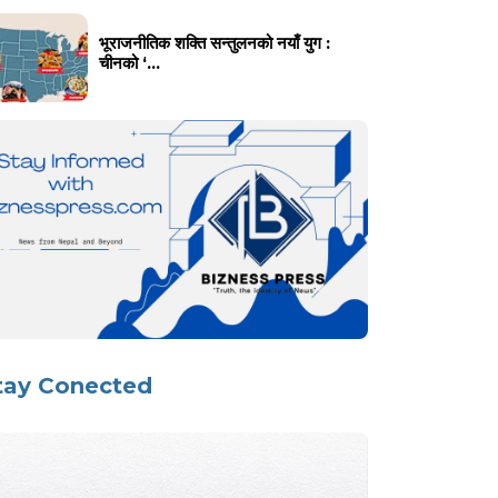
भूराजनीतिक शक्ति सन्तुलनको नयाँ युग :
चीनको ‘...
tay Conected