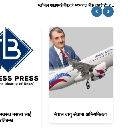
ग्लोबल आइएमई बैंकको मध्यरात बैंक ग्यारेन्टी र...
स्वस्थ मसला लाई
नेपाल वायु सेवामा अनियमितता
ए
रतिबन्ध