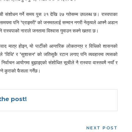
ची संशोधन गर्ने समय पुस २१ देखि २७ गतेसम्म उपलब्ध छ। रास्वपाका
ो समयमा पनि 'प्राइमरी' को जनमतलाई सम्मान नगरी नेतृत्वले आफ्नै अडान
भन्ने रास्वपाको नाराले जनतामा विश्वास गुमाउन सक्ने खतरा छ।
वाद मात्र होइन, यो पार्टीको आन्तरिक लोकतन्त्र र विधिको शासनको
े 'विधि' र 'सुशासन' को जतिसुकै रटान लगाए पनि व्यवहारमा त्यसको
न। निर्वाचन आयोगमा बुझाइएको संशोधित सूचीले नै रास्वपा वास्तवमै नयाँ र
भन्ने कुराको फैसला गर्नेछ।
he post!
NEXT POST