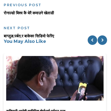
PREVIOUS POST
रोनाल्डो बिश्व कै धेरै कमाउने खेलाडी
NEXT POST
बाग्लुङ,पर्बत,र बाकेका सिडियो फेरिए
You May Also Like