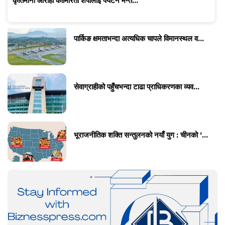
कृतिमानी आरोही कामिरिता शेर्पालाई पर्यटन मन्त...
पार्किङ क्षमताभन्दा अत्यधिक चापले विमानस्थल व...
सेवाग्राहीको पहुँचभन्दा टाढा प्राधिकरणका व्यव...
भूराजनीतिक शक्ति सन्तुलनको नयाँ युग : चीनको ‘...