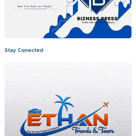
Stay Conected