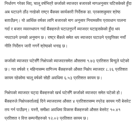
निर्धारण गरेका थिए, चालू वर्षभित्रै कर्जाको ब्याजदर बजारको मागअनुसार घटिसकेको हुँदा
अब घटाउने ठाँउ नरहेको राष्ट्र बैंकका कार्यकारी निर्देशक डा. प्रकाशकुमार श्रेष्ठ
बताउँछन्। यो आर्थिक वर्षका लागि बजारको माग अनुसार नियामकीय प्रावधान पालना
गर्दा र बजार व्यवस्थापन गर्दा बैंकहरुले घटाउनुपर्ने ब्याजदर घटाइसकेको हुँदा थप
नघटाउने उनको अनुमान छ। राष्ट्र बैंकले समेत थप ब्याजदर घटाउने प्रवृत्तिका नयाँ
नीति निर्देशन जारी नगर्ने श्रेष्ठको भनाइ छ।
कर्जाको ब्याजदर घटेसँगै निक्षेपको ब्याजदरसमेत औसतमा १.७३ प्रतिशत बिन्दुले घटेको
छ। गत वर्षको ९ महिनासम्म वाणिज्य बैंकहरुको औसत निक्षेप ब्याजदर ८.२६ प्रतिशत
कायम रहेकोमा चालू वर्षको सोही अवधिमा ६.५३ प्रतिशत कायम छ।
निक्षेपको ब्याजदर घट्दा बैंकहरुको खर्च घटेसँगै कर्जाको ब्याजदर समेत घटेको हो।
बैंकहरुले निक्षेपकर्तालाई दिने ब्याजदरमा औसत ४ प्रतिशतसम्म स्प्रेड कायम गरी बेसरेट
तय गर्न पाउँछन्। यस्तै, समीक्षा अवधिमा विकास बैंकहरुको औसत बेसरेट १०.४१
प्रतिशत र वित्त कम्पनीहरुको १२.०२ प्रतिशत कायम छ।