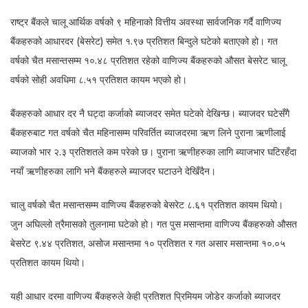
राष्ट्र बैंकले चालू आर्थिक वर्षको ९ महिनाको वित्तीय अवस्था सार्वजनिक गर्दै वाणिज्य
बैंकहरुको आधारदर (बेसरेट) समेत १.९७ प्रतिशत बिन्दुले घटेको बताएको हो। गत
वर्षको चैत मसान्तसम्म १०.४८ प्रतिशत रहेको वाणिज्य बैंकहरुको औसत बेसरेट चालू
वर्षको सोही अवधिमा ८.५१ प्रतिशत कायम भएको हो।
बैंकहरुको आधार दर नै घट्दा कर्जाको ब्याजदर समेत घटेको देखिन्छ। ब्याजदर घटेसँगै
बैंकहरुबाट गत वर्षको चैत महिनासम्म परिवर्तित ब्याजदरमा ऋण लिने पुराना ऋणीलाई
ब्याजको भार २.३ प्रतिशतले कम परेको छ। पुराना ऋणीहरुका लागि ब्याजभार घटिरहँदा
नयाँ ऋणीहरुका लागि भने बैंकहरुले ब्याजदर घटाउने देखिँदैन।
चालु वर्षको चैत मसान्तसम्म वाणिज्य बैंकहरुको बेसरेट ८.६१ प्रतिशत कायम थियो।
जुन अघिल्लो त्रैमासको तुलनामा घटेको हो। गत पुस मसान्तमा वाणिज्य बैंकहरुको औसत
बेसरेट ९.४४ प्रतिशत, असोज मसान्तमा १० प्रतिशत र गत असार मसान्तमा १०.०५
प्रतिशत कायम थियो।
यही आधार दरमा वाणिज्य बैंकहरुले केही प्रतिशत प्रिमियम जोडेर कर्जाको ब्याजदर