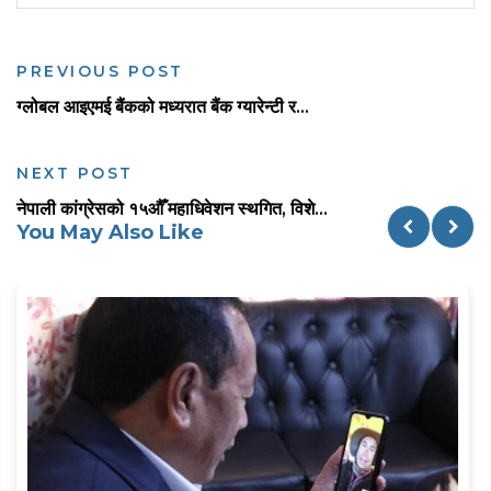
PREVIOUS POST
ग्लोबल आइएमई बैंकको मध्यरात बैंक ग्यारेन्टी र...
NEXT POST
नेपाली कांग्रेसको १५औँ महाधिवेशन स्थगित, विशे...
You May Also Like