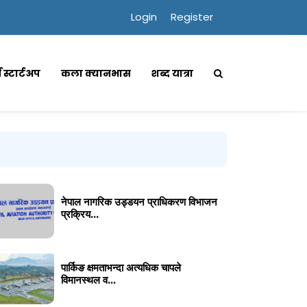
Login
Register
्स स्टार्टअप
कला क्यानभास
शब्द यात्रा
नेपाल नागरिक उड्डयन प्राधिकरण विभाजन
प्रक्रिय...
पार्किङ क्षमताभन्दा अत्यधिक चापले
विमानस्थल व...