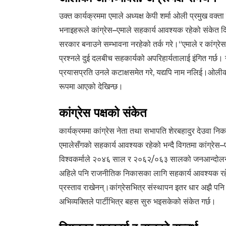
उक्त कार्यक्रममा एमाले अध्यक्ष केपी शर्मा ओली प्रमुख वक्त
भनाइहरूले कांग्रेस–एमाले सहकार्य आवश्यक रहेको संकेत द
सरकार बनाउने सम्भावना नरहेको तर्क गरे।“एमाले र कांग्रे
प्रश्नले दुई दलबीच सहकार्यको अपरिहार्यतालाई इंगित गर्छ। न
प्रयासप्रति उनले कटाक्षसमेत गरे, यद्यपि नाम नलिई।ओलीको
रूपमा आएको देखिन्छ।
कांग्रेस पक्षको संकेत
कार्यक्रममा कांग्रेस नेता तथा सभापति शेरबहादुर देउवा नि
एमालेसँगको सहकार्य आवश्यक रहेको भन्दै विगतमा कांग्रेस–
विश्वकर्माले २०४६ साल र २०६२/०६३ सालको जनआन्दोलनमा क
अहिले पनि राजनीतिक निकासका लागि सहकार्य आवश्यक रहेको
प्रस्ताव राखेनन्।कांग्रेसभित्र संस्थापन इतर धार अझै पन
अभिव्यक्तिले पार्टीभित्र बहस सुरु भइसकेको संकेत गर्छ।