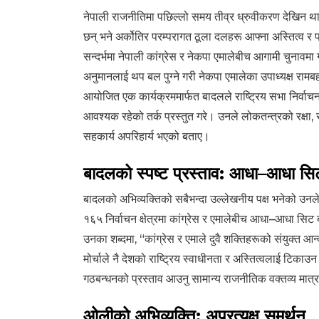
नेपाली राजनीतिमा पछिल्लो समय तीव्र ध्रुवीकरण देखिन थ
छन् भने अर्कोतिर परम्परागत ठूला दलहरू आफ्ना अस्तित्व 
सन्दर्भमा नेपाली कांग्रेस र नेकपा एमालेबीच आगामी चुन
अनुमानलाई थप बल पुग्ने गरी नेकपा एमालेका उपाध्यक्ष रामब
आयोजित एक कार्यक्रममार्फत बादलले राष्ट्रिय सभा निर्वाचन
आवश्यक रहेको तर्क प्रस्तुत गरे। उनले लोकतन्त्रको रक्षा, 
सहकार्य अपरिहार्य भएको बताए।
बादलको स्पष्ट प्रस्ताव: आधा–आधा सिट
बादलको अभिव्यक्तिको सबैभन्दा उल्लेखनीय पक्ष भनेको उनले
१६५ निर्वाचन क्षेत्रमा कांग्रेस र एमालेबीच आधा–आधा सिट 
उनका शब्दमा, “कांग्रेस र एमाले दुवै शक्तिहरूको संयुक्त आन
मोर्चाले नै देशको राष्ट्रिय स्वाधीनता र अस्तित्वलाई टिकाउन
गठबन्धनको प्रस्ताव आउनु सामान्य राजनीतिक वक्तव्य मात
ओलीको अभिव्यक्ति: अप्रत्यक्ष समर्थन