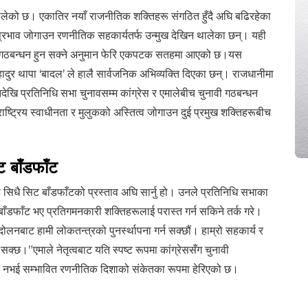
ालेको छ। एकातिर नयाँ राजनीतिक शक्तिहरू संगठित हुँदै अघि बढिरहेका
र प्रभाव जोगाउन रणनीतिक सहकार्यतर्फ उन्मुख देखिन थालेका छन्। यही
ावमा गठबन्धन हुन सक्ने अनुमान फेरि एकपटक सतहमा आएको छ।यस
हादुर थापा ‘बादल’ ले हालै सार्वजनिक अभिव्यक्ति दिएका छन्। राजधानीमा
देखि प्रतिनिधि सभा चुनावसम्म कांग्रेस र एमालेबीच चुनावी गठबन्धन
राष्ट्रिय स्वाधीनता र मुलुकको अस्तित्व जोगाउन दुई प्रमुख शक्तिहरूबीच
 बाँडफाँट
 सिधै सिट बाँडफाँटको प्रस्ताव अघि सार्नु हो। उनले प्रतिनिधि सभाका
बाँडफाँट भए प्रतिगमनकारी शक्तिहरूलाई परास्त गर्न सकिने तर्क गरे।
्दोलनबाट हामी लोकतन्त्रको पुनर्स्थापना गर्न सक्छौं। हाम्रो सहकार्य र
 सक्छ।”एमाले नेतृत्वबाट यति स्पष्ट रूपमा कांग्रेससँग चुनावी
्र नभई सम्भावित रणनीतिक दिशाको संकेतका रूपमा हेरिएको छ।