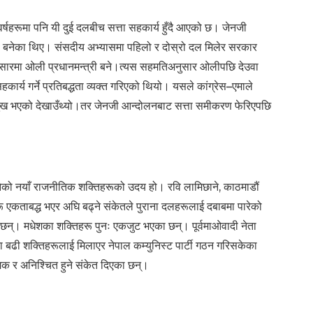
र्षहरूमा पनि यी दुई दलबीच सत्ता सहकार्य हुँदै आएको छ। जेनजी
ी बनेका थिए। संसदीय अभ्यासमा पहिलो र दोस्रो दल मिलेर सरकार
८१ असारमा ओली प्रधानमन्त्री बने।त्यस सहमतिअनुसार ओलीपछि देउवा
ार्य गर्ने प्रतिबद्धता व्यक्त गरिएको थियो। यसले कांग्रेस–एमाले
मुख भएको देखाउँथ्यो।तर जेनजी आन्दोलनबाट सत्ता समीकरण फेरिएपछि
भनेको नयाँ राजनीतिक शक्तिहरूको उदय हो। रवि लामिछाने, काठमाडौं
 एकताबद्ध भएर अघि बढ्ने संकेतले पुराना दलहरूलाई दबाबमा पारेको
न्। मधेशका शक्तिहरू पुनः एकजुट भएका छन्। पूर्वमाओवादी नेता
ा बढी शक्तिहरूलाई मिलाएर नेपाल कम्युनिस्ट पार्टी गठन गरिसकेका
्मक र अनिश्चित हुने संकेत दिएका छन्।