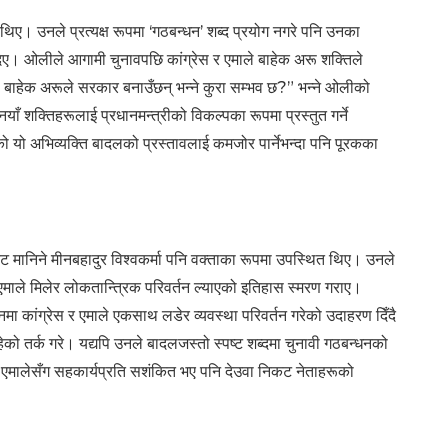
ा थिए। उनले प्रत्यक्ष रूपमा ‘गठबन्धन’ शब्द प्रयोग नगरे पनि उनका
िए। ओलीले आगामी चुनावपछि कांग्रेस र एमाले बाहेक अरू शक्तिले
स बाहेक अरूले सरकार बनाउँछन् भन्ने कुरा सम्भव छ?” भन्ने ओलीको
याँ शक्तिहरूलाई प्रधानमन्त्रीको विकल्पका रूपमा प्रस्तुत गर्ने
 यो अभिव्यक्ति बादलको प्रस्तावलाई कमजोर पार्नेभन्दा पनि पूरकका
कट मानिने मीनबहादुर विश्वकर्मा पनि वक्ताका रूपमा उपस्थित थिए। उनले
एमाले मिलेर लोकतान्त्रिक परिवर्तन ल्याएको इतिहास स्मरण गराए।
ांग्रेस र एमाले एकसाथ लडेर व्यवस्था परिवर्तन गरेको उदाहरण दिँदै
 तर्क गरे। यद्यपि उनले बादलजस्तो स्पष्ट शब्दमा चुनावी गठबन्धनको
ि एमालेसँग सहकार्यप्रति सशंकित भए पनि देउवा निकट नेताहरूको