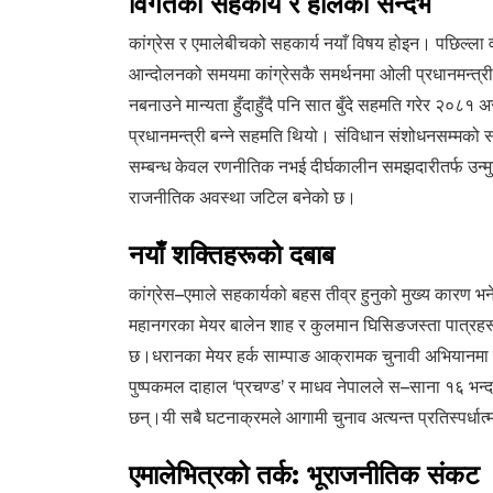
विगतका सहकार्य र हालको सन्दर्भ
कांग्रेस र एमालेबीचको सहकार्य नयाँ विषय होइन। पछिल्ला व
आन्दोलनको समयमा कांग्रेसकै समर्थनमा ओली प्रधानमन्त्र
नबनाउने मान्यता हुँदाहुँदै पनि सात बुँदे सहमति गरेर २०
प्रधानमन्त्री बन्ने सहमति थियो। संविधान संशोधनसम्मको सहक
सम्बन्ध केवल रणनीतिक नभई दीर्घकालीन समझदारीतर्फ उन्
राजनीतिक अवस्था जटिल बनेको छ।
नयाँ शक्तिहरूको दबाब
कांग्रेस–एमाले सहकार्यको बहस तीव्र हुनुको मुख्य कारण 
महानगरका मेयर बालेन शाह र कुलमान घिसिङजस्ता पात्रहरू
छ।धरानका मेयर हर्क साम्पाङ आक्रामक चुनावी अभियानमा छ
पुष्पकमल दाहाल ‘प्रचण्ड’ र माधव नेपालले स–साना १६ भन्द
छन्।यी सबै घटनाक्रमले आगामी चुनाव अत्यन्त प्रतिस्पर्धात
एमालेभित्रको तर्क: भूराजनीतिक संकट