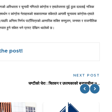
णको अस्थिरता र चुनावी गणितले कांग्रेस र एमालेजस्ता दुई ठूला दललाई नजिक
समर्थन र कांग्रेस नेताहरूको सकारात्मक संकेतले आगामी चुनावमा कांग्रेस–एमाले
।
यद्यपि अन्तिम निर्णय पार्टीभित्रको आन्तरिक शक्ति सन्तुलन, जनमत र राजनीतिक
रुवात हुने संकेत भने प्रस्ट देखिन थालेको छ।
he post!
NEXT POST
घण्टीको घेरा : चितवन र उपत्यकाको बन्दसूचीमा ७...