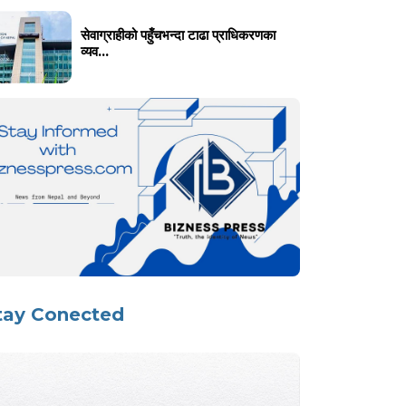
सेवाग्राहीको पहुँचभन्दा टाढा प्राधिकरणका
व्यव...
tay Conected