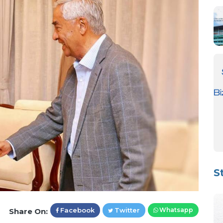
S
Facebook
Twitter
Whatsapp
Share On: