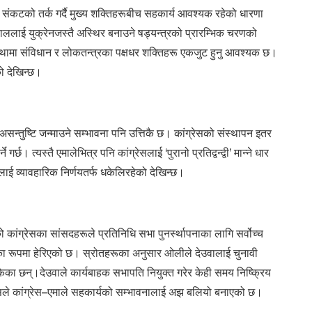
ंकटको तर्क गर्दै मुख्य शक्तिहरूबीच सहकार्य आवश्यक रहेको धारणा
ललाई युक्रेनजस्तै अस्थिर बनाउने षड्यन्त्रको प्रारम्भिक चरणको
्थामा संविधान र लोकतन्त्रका पक्षधर शक्तिहरू एकजुट हुनु आवश्यक छ।
ो देखिन्छ।
र असन्तुष्टि जन्माउने सम्भावना पनि उत्तिकै छ। कांग्रेसको संस्थापन इतर
्छ। त्यस्तै एमालेभित्र पनि कांग्रेसलाई ‘पुरानो प्रतिद्वन्द्वी’ मान्ने धार
ाई व्यावहारिक निर्णयतर्फ धकेलिरहेको देखिन्छ।
कांग्रेसका सांसदहरूले प्रतिनिधि सभा पुनर्स्थापनाका लागि सर्वोच्च
तका रूपमा हेरिएको छ। स्रोतहरूका अनुसार ओलीले देउवालाई चुनावी
केका छन्।देउवाले कार्यबाहक सभापति नियुक्त गरेर केही समय निष्क्रिय
सले कांग्रेस–एमाले सहकार्यको सम्भावनालाई अझ बलियो बनाएको छ।