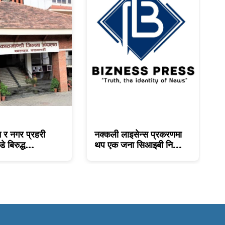
न र नगर प्रहरी
नक्कली लाइसेन्स प्रकरणमा
ब
डे बिरुद्ध...
थप एक जना सिआइबी नि...
फ