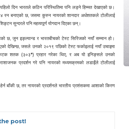
ो पहिलो दिन भारतले कठिन परिस्थितिमा पनि लड्ने हिम्मत देखाएको छ।
२०४ रन बनाएको छ, जसमा कुरुन नायरको शानदार अर्धशतकले टोलीलाई
्टन सुन्दरले पनि महत्वपूर्ण योगदान दिएका छन्।
को छ, जुन इङ्ल्यान्ड र भारतबीचको टेस्ट सिरिजको नयाँ सम्मान हो।
किएको देखिन्छ, जसले उनको २०१९ पछिको टेस्ट फर्काइलाई नयाँ उचाइमा
त्रिकटक शतक (३०३*) प्रहार गरेका थिए, र अब यो इनिङ्सले उनको
राशाजनक प्रदर्शन गरे पनि नायरको मध्यमक्रमको लडाइँले टोलीलाई
ो हेर्न बाँकी छ, तर नायरको प्रदर्शनले भारतीय प्रशंसकमा आशाको किरण
he post!