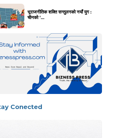
भूराजनीतिक शक्ति सन्तुलनको नयाँ युग :
चीनको ‘...
tay Conected