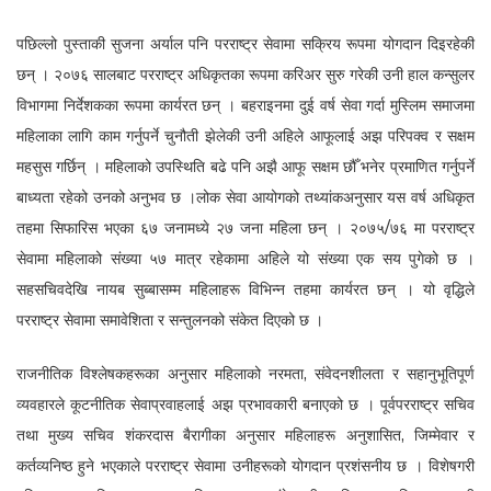
पछिल्लो पुस्ताकी सुजना अर्याल पनि परराष्ट्र सेवामा सक्रिय रूपमा योगदान दिइरहेकी
छन् । २०७६ सालबाट परराष्ट्र अधिकृतका रूपमा करिअर सुरु गरेकी उनी हाल कन्सुलर
विभागमा निर्देशकका रूपमा कार्यरत छन् । बहराइनमा दुई वर्ष सेवा गर्दा मुस्लिम समाजमा
महिलाका लागि काम गर्नुपर्ने चुनौती झेलेकी उनी अहिले आफूलाई अझ परिपक्व र सक्षम
महसुस गर्छिन् । महिलाको उपस्थिति बढे पनि अझै आफू सक्षम छौँ भनेर प्रमाणित गर्नुपर्ने
बाध्यता रहेको उनको अनुभव छ ।लोक सेवा आयोगको तथ्यांकअनुसार यस वर्ष अधिकृत
तहमा सिफारिस भएका ६७ जनामध्ये २७ जना महिला छन् । २०७५/७६ मा परराष्ट्र
सेवामा महिलाको संख्या ५७ मात्र रहेकामा अहिले यो संख्या एक सय पुगेको छ ।
सहसचिवदेखि नायब सुब्बासम्म महिलाहरू विभिन्न तहमा कार्यरत छन् । यो वृद्धिले
परराष्ट्र सेवामा समावेशिता र सन्तुलनको संकेत दिएको छ ।
राजनीतिक विश्लेषकहरूका अनुसार महिलाको नरमता, संवेदनशीलता र सहानुभूतिपूर्ण
व्यवहारले कूटनीतिक सेवाप्रवाहलाई अझ प्रभावकारी बनाएको छ । पूर्वपरराष्ट्र सचिव
तथा मुख्य सचिव शंकरदास बैरागीका अनुसार महिलाहरू अनुशासित, जिम्मेवार र
कर्तव्यनिष्ठ हुने भएकाले परराष्ट्र सेवामा उनीहरूको योगदान प्रशंसनीय छ । विशेषगरी