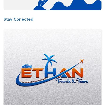
Stay Conected