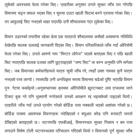
लुकेको अवस्थामा फेला परेका थिए। प्रहरीका अनुसार उनले सुरक्षा जाँच पार गरेपछि
विमानमा चढ्न सफल भएका थिए र सुरुमा एउटा खाली सिटमा बस्ने प्रयास गरेका थिए।
तर आफूलाई सिट नभएको थाहा पाएपछि उनी शौचालयमा गएर लुकेका थिए।
विमान उडानको तयारीमा रहेका बेला एक यात्रुले शौचालयमा कसैको असामान्य गतिविधि
देखेपछि चालक दललाई जानकारी दिएका थिए। विमान परिचारिकाले जाँच गर्दा ओरियोमी
फेला परेका थिए। उनले आफ्नो नाम “मिस्टर लोपेज” भएको बताएका थिए र पछि खाली
सिट नपाएपछि चालक दलका लागि छुट्याइएको “जम्प सिट” मा बस्न अनुमति पनि मागेका
थिए। जब विमानका कर्मचारीहरूले यात्रु सूची जाँच गरे, त्यहाँ उक्त नामका कुनै यात्रु
नभएको पत्ता लाग्यो। त्यसपछि उनी अनधिकृत रूपमा विमानमा चढेको पुष्टि भएपछि विमान
पुनः गेटमा फर्काइयो।अनुसन्धानका क्रममा ओरियोमीले ह्युस्टनबाट लस एन्जलस जाने
टिकट बुक गरे पनि भुक्तानी नगरेकाले उनको आरक्षण रद्द भइसकेको पाइएको थियो।
प्रहरीले जाँच गर्दा उनले प्रयोग गरेको बोर्डिङ पास नक्कली भएको आशंका गरेको छ।
बोर्डिङ पासमा आवश्यक विवरणहरू नदेखिएको र क्यूआर कोड पनि बनावटी जस्तो
देखिएको बताइएको छ। घटनापछि एफबीआई, विमानस्थल सुरक्षा निकाय र बम पत्ता
लगाउने विशेष टोली घटनास्थलमा परिचालन गरिएको थियो र विमानको पूर्ण सुरक्षा जाँच