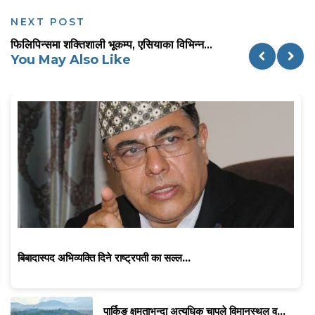
NEXT POST
फिलिपिन्समा शक्तिशाली भूकम्प, एसियाका विभिन्न...
You May Also Like
बिबादास्पद अभिव्यक्ति दिने राष्ट्रपती का सल्ल...
पार्किङ क्षमताभन्दा अत्यधिक चापले विमानस्थल व...