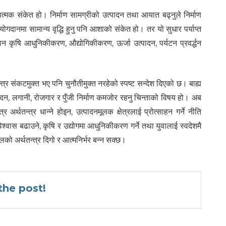
रात्मक संकेत हो। निर्माण सामग्रीको उत्पादन तथा आयात बढ्नुले निर्माण
ो योगदानमा सामान्य वृद्धि हुनु पनि आशाको संकेत हो। तर यो सुधार पर्याप्त
ान कृषि आधुनिकीकरण, औद्योगिकीकरण, ऊर्जा उत्पादन, पर्यटन प्रवर्द्धन
।
्त्र संकटमुक्त भए पनि चुनौतीमुक्त नरहेको स्पष्ट सन्देश दिएको छ। बाह्य
पादन, लगानी, रोजगार र पुँजी निर्माण कमजोर रहनु चिन्ताको विषय हो। अब
 अर्थतन्त्र धान्ने होइन, उत्पादनमूलक क्षेत्रलाई प्रोत्साहन गर्ने नीति
विश्वास बढाउने, कृषि र उद्योगमा आधुनिकीकरण गर्ने तथा युवालाई स्वदेशमै
ालको अर्थतन्त्र दिगो र आत्मनिर्भर बन्न सक्छ।
he post!