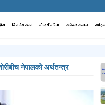
्रेस
बिजनेस रडार
सौन्दर्य सरिता
ग्लोबल गन्थन
स्पोर्ट
रीबीच नेपालको अर्थतन्त्र