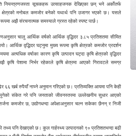
फीति नियन्त्रणजस्ता सूचकहरू उत्साहजनक देखिएका छन् भने अर्कोतर्फ
निजी क्षेत्रको मनोबल कमजोर बनेको यथार्थ पनि उजागर भएको छ। यसले
 रूपमा अझै संरचनात्मक समस्याले ग्रस्त रहेको स्पष्ट पार्छ।
र्वेक्षणअनुसार चालु आर्थिक वर्षको आर्थिक वृद्धिदर ३.८५ प्रतिशतमा सीमित
 आर्थिक वृद्धिदर घट्नुमा मुख्य रूपमा कृषि क्षेत्रको कमजोर प्रदर्शन
समयमा अत्यधिक वर्षाका कारण कृषि उत्पादन घट्दा कृषि क्षेत्रको वृद्धिदर
कृषि पेशामा निर्भर रहेकाले कृषि क्षेत्रमा आएको गिरावटले समग्र
 बढेर ६६ खर्ब रुपैयाँ नाघ्ने अनुमान गरिएको छ। प्रतिव्यक्ति आयमा पनि केही
ा नपुगेको संकेत गरे पनि जनताको जीवनस्तरमा उल्लेखनीय सुधार आएको
्जना कमजोर छ, उद्योगधन्दा अपेक्षाअनुसार चल्न सकेका छैनन् र निजी
एको तथ्य पनि देखाएको छ। कुल गार्हस्थ्य उत्पादनको ९० प्रतिशतभन्दा बढी