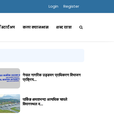
Login
Register
्स स्टार्टअप
कला क्यानभास
शब्द यात्रा
नेपाल नागरिक उड्डयन प्राधिकरण विभाजन
प्रक्रिय...
पार्किङ क्षमताभन्दा अत्यधिक चापले
विमानस्थल व...