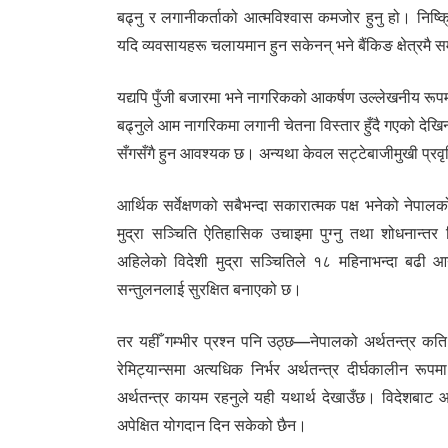
बढ्नु र लगानीकर्ताको आत्मविश्वास कमजोर हुनु हो। निष्क
यदि व्यवसायहरू चलायमान हुन सकेनन् भने बैंकिङ क्षेत्रमै
यद्यपि पुँजी बजारमा भने नागरिकको आकर्षण उल्लेखनीय रूपमा
बढ्नुले आम नागरिकमा लगानी चेतना विस्तार हुँदै गएको देखिन
सँगसँगै हुन आवश्यक छ। अन्यथा केवल सट्टेबाजीमुखी प्रवृत
आर्थिक सर्वेक्षणको सबैभन्दा सकारात्मक पक्ष भनेको नेपालको 
मुद्रा सञ्चिति ऐतिहासिक उचाइमा पुग्नु तथा शोधनान्त
अहिलेको विदेशी मुद्रा सञ्चितिले १८ महिनाभन्दा बढी आय
सन्तुलनलाई सुरक्षित बनाएको छ।
तर यहीँ गम्भीर प्रश्न पनि उठ्छ—नेपालको अर्थतन्त्र कति
रेमिट्यान्समा अत्यधिक निर्भर अर्थतन्त्र दीर्घकालीन रू
अर्थतन्त्र कायम रहनुले यही यथार्थ देखाउँछ। विदेशबाट आ
अपेक्षित योगदान दिन सकेको छैन।