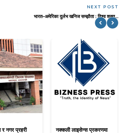
NEXT POST
भारत–अमेरिका दुर्लभ खनिज सम्झौता : विश्व शक्त...
न र नगर प्रहरी
नक्कली लाइसेन्स प्रकरणमा
ब