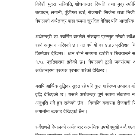
विदेशी मुद्रा सञ्चिति, शोधनान्तर स्थिति तथा मुद्रास्
उत्पादन, लगानी, पुँजीगत खर्च, रोजगारी सिर्जना तथा 
नेपालको अर्थतन्त्र बाह्य रूपमा सुरक्षित देखिए पनि आन्तरिक
अर्थमन्त्री डा. स्वर्णिम वाग्लेले संसद्मा प्रस्तुत गरेको स
रहने अनुमान गरिएको छ। गत वर्ष यो दर ४.४३ प्रतिशत थियो।
जिम्मेवार देखिन्छ। धान रोप्ने समयमा खडेरी र भित्र्याउने 
१.५८ प्रतिशतमा झरेको छ। नेपालको ठूलो जनसंख्या अझै 
अर्थतन्त्रमा प्रत्यक्ष प्रभाव पारेको देखिन्छ।
यद्यपि आर्थिक वृद्धिदर सुस्त रहे पनि कुल गार्हस्थ्य उत्पादन
वृद्धि देखिएको छ। यसले अर्थतन्त्र पूर्ण रूपमा संकटम
अनुभूति भने हुन सकेको छैन। किनकि बजारमा रोजगारी सिर
लगानीमा उत्साह देखिएको छैन।
सर्वेक्षणले नेपालको अर्थतन्त्र अत्यधिक उपभोगमुखी बन्दै ग