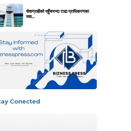
सेवाग्राहीको पहुँचभन्दा टाढा प्राधिकरणका
व्यव...
tay Conected