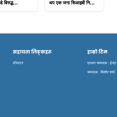
डे बिरुद्ध...
थप एक जना सिआइबी नि...
फ
सहायता लिङ्कहरू
हाम्रो टिम
रजिस्टर
प्रधान सम्पादक : ईन्द्र
सम्पादक : किशोर शर्मा