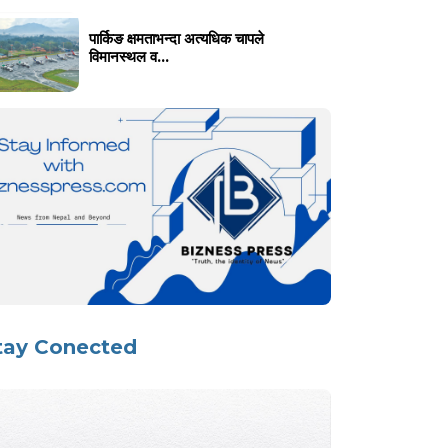
पार्किङ क्षमताभन्दा अत्यधिक चापले
विमानस्थल व...
tay Conected