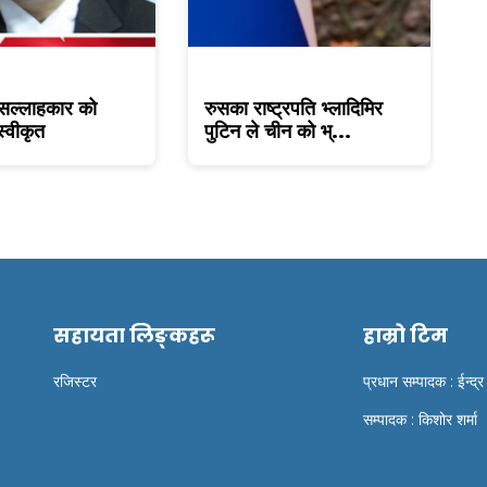
्लाहकार को
रुसका राष्ट्रपति भ्लादिमिर
एमाल
कृत
पुटिन ले चीन को भ्...
प्रत
सहायता लिङ्कहरू
हाम्रो टिम
रजिस्टर
प्रधान सम्पादक : ईन्द्र
सम्पादक : किशोर शर्मा