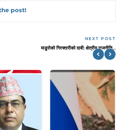
he post!
NEXT POST
माडुरोको गिरफ्तारीको दावी: क्षेत्रीय राजनीति...