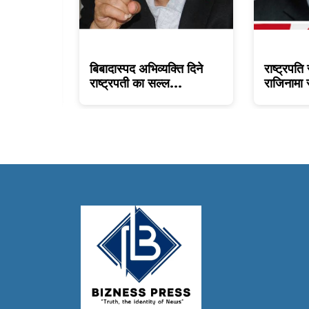
वाचन मा
बिबादास्पद अभिव्यक्ति दिने
राष्ट्रपति सल
राष्ट्रपती का सल्ल...
राजिनामा स्वी