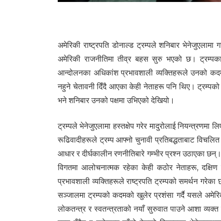
103
अमेरिकी राष्ट्रपति डोनाल्ड ट्रम्पले शनिबार भेनेजुएलामा 
अमेरिकी राजनीतिमा तीव्र बहस सुरु भएको छ। ट्रम्पका
आन्दोलनका अधिकांश प्रभावशाली व्यक्तिहरूले उनको कदमको 
नहुने चेतावनी दिँदै आएका केही नेताहरू पनि थिए। ट्रम्
भने शनिबार उनको पक्षमा उभिएको देखियो।
ट्रम्पले भेनेजुएलामा हस्तक्षेप गरेर मादुरोलाई नियन्त्रण
रूढिवादीहरूले ट्रम्प आफ्नो चुनावी प्रतिबद्धताबाट विचल
आधार र दीर्घकालीन रणनीतिबारे गम्भीर प्रश्न उठाएका छन्। य
विगतमा आलोचनात्मक रहेका केही कठोर नेताहरू, दक्षिण 
प्रभावशाली व्यक्तिहरूले राष्ट्रपति ट्रम्पको समर्थन गरेक
सञ्जालमा ट्रम्पको कदमको खुलेर प्रशंसा गर्दै यसले अमेरिक
लोकतन्त्र र स्वतन्त्रताको नयाँ सुरुवात पाउने आशा व्यक्त