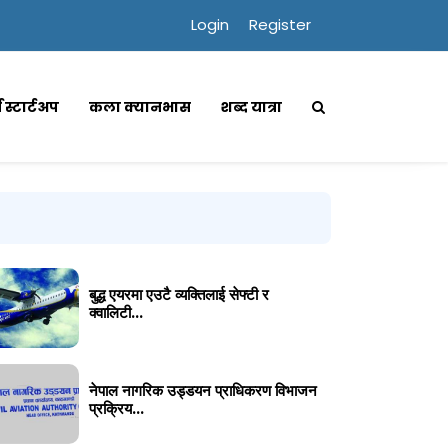
Login
Register
्स स्टार्टअप
कला क्यानभास
शब्द यात्रा
बुद्ध एयरमा एउटै व्यक्तिलाई सेफ्टी र
क्वालिटी...
नेपाल नागरिक उड्डयन प्राधिकरण विभाजन
प्रक्रिय...