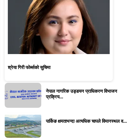
र्ब्सको सुचिमा
मेयर बालेन र नगर 
नेपाल नागरिक उड्डयन प्राधिकरण विभाजन
प्रक्रिय...
पार्किङ क्षमताभन्दा अत्यधिक चापले विमानस्थल व...