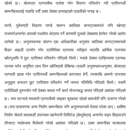
रहेको छ। बोलपत्र प्रणालीमा प्रवेश गरेर विवरण परिवर्तन गरी प्रतिस्पर्धी
कम्पनीहरूलाई पछाडि पार्दै उक्त ठेक्का हत्याइएको प्रहरीको भनाइ छ।
यस्तै, पूर्वमन्त्री विक्रम पाण्डे संलग्न कालिका कन्स्ट्रक्सनले पनि महेन्द्र
राजमार्गअन्तर्गत बाराको पथलैया क्षेत्रमा पर्ने बागमती पुलको ठेक्कामा हेरफेर गरेको आरोप
लागेको छ। अनुसन्धानमा संलग्न एक अधिकारीका अनुसार कालिका कन्स्ट्रक्सनको
बिडर आइडी प्रयोग गरेर प्राविधिक प्रस्ताव स्वीकृत भएपछि आर्थिक प्रस्ताव
खोल्नुअघि नै छुट प्रतिशत परिवर्तन गरिएको थियो। यसले ठेक्का प्रक्रियामा प्रत्यक्ष
प्रभाव पारेर अनुचित लाभ लिन खोजिएको देखिन्छ।प्रहरी अनुसन्धानअनुसार, बोलपत्र
प्रणाली ह्याक गरेर प्रतिस्पर्धी कम्पनीहरूको कागजात हेर्ने, त्यसपछि आफ्नो प्रस्ताव
अनुकूल बनाउन छुट प्रतिशत परिवर्तन गर्ने जस्ता गतिविधि गरिएको थियो। यसरी
प्रविधिको दुरुपयोग गरी ठेक्का कब्जा गर्ने कार्य योजनाबद्ध रूपमा गरिएको आशंका गरिएको
छ। यस घटनाले सरकारी प्रणालीको साइबर सुरक्षामा रहेको कमजोरी पनि उजागर गरेको
छ।यस प्रकरणमा अन्य निर्माण कम्पनीहरू पनि अनुसन्धानको घेरामा परेका छन्। आशिष
निर्माण सेवाले काठमाडौं उपत्यका खानेपानी लिमिटेड (केयूकेएल) अन्तर्गत पाइप बिछ्याउने
तीनवटा प्याकेजमा मिलेमतो गरेको आशंका गरिएको छ। उक्त कम्पनीका सञ्चालक