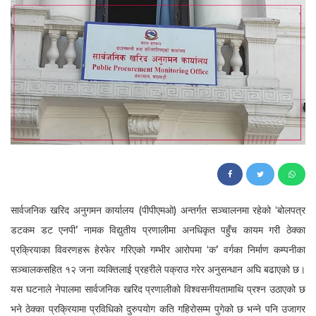
74
सार्वजनिक खरिद अनुगमन कार्यालय (पीपीएमओ) अन्तर्गत सञ्चालनमा रहेको ‘बोलपत्र
डटकम डट एनपी’ नामक विद्युतीय प्रणालीमा अनधिकृत पहुँच कायम गरी ठेक्का
प्रक्रियाका विवरणहरू हेरफेर गरिएको गम्भीर आरोपमा ‘क’ वर्गका निर्माण कम्पनीका
सञ्चालकसहित १२ जना व्यक्तिलाई प्रहरीले पक्राउ गरेर अनुसन्धान अघि बढाएको छ।
यस घटनाले नेपालमा सार्वजनिक खरिद प्रणालीको विश्वसनीयतामाथि प्रश्न उठाएको छ
भने ठेक्का प्रक्रियामा प्रविधिको दुरुपयोग कति गहिरोसम्म पुगेको छ भन्ने पनि उजागर