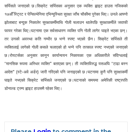
सर्भिसले जनाएको छ।सिक्रेट सर्भिसका अनुसार एक व्यक्ति ह्वाइट हाउस नजिकको
१७औँ स्ट्रिट र पेन्सिल्भेनिया एभिन्यूस्थित सुरक्षा जाँच चौकीमा पुगेका थिए। उनले आफ्नो
झोलाबाट बन्दुक निकालेर सुरक्षाकर्मीमाथि गोली चलाउन थालेपछि सुरक्षाकर्मीले जवाफी
फायर गरेका थिए।घटनामा एक सर्वसाधारण व्यक्ति पनि गोली लागेर घाइते भएका छन्।
तर उनको अवस्था कति गम्भीर छ भन्ने स्पष्ट भएको छैन। सिक्रेट सर्भिसले ती
व्यक्तिलाई लागेको गोली कसले चलाएको हो भन्ने पनि तत्काल स्पष्ट नभएको जनाएको
छ।रोयटर्सका अनुसार कानून कार्यान्वयन निकायका एक अधिकारीले संदिग्धलाई
“मानसिक रूपमा अस्थिर व्यक्ति” बताएका छन्। ती व्यक्तिविरुद्ध यसअघि “टाढा बस्न
आदेश” (स्टे-अवे अर्डर) जारी गरिएको पनि जनाइएको छ।घटनामा कुनै पनि सुरक्षाकर्मी
घाइते नभएको सिक्रेट सर्भिसले जनाएको छ।घटनाको समयमा अमेरिकी राष्ट्रपति
डोनाल्ड ट्रम्प ह्वाइट हाउसमै रहेका थिए।
Please
Login
to comment in the