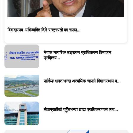
बिबादास्पद अभिव्यक्ति दिने राष्ट्रपती का सल्ल...
नेपाल नागरिक उड्डयन प्राधिकरण विभाजन
प्रक्रिय...
पार्किङ क्षमताभन्दा अत्यधिक चापले विमानस्थल व...
सेवाग्राहीको पहुँचभन्दा टाढा प्राधिकरणका व्यव...