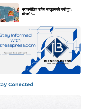
भूराजनीतिक शक्ति सन्तुलनको नयाँ युग :
चीनको ‘...
tay Conected