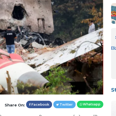
S
Facebook
Twitter
Whatsapp
Share On: