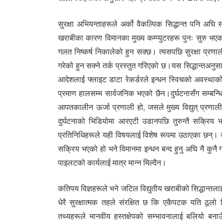
सुरक्षा अभियन्ताहरूले अर्को वैकल्पिक सिद्धान्त पनि अघि
खराबीका कारण विमानका मुख्य कम्प्युटरहरू पुनः सुरु भए
गलत निष्कर्ष निकालेको हुन सक्छ। त्यसपछि सुरक्षा प्रणाल
गरेको हुन सक्ने तर्क प्रस्तुत गरिएको छ।यस सिद्धान्तअन
आदेशलाई फ्लाइट डाटा रेकर्डरले इन्धन स्विचको अवस्थाको र
प्रमाण हालसम्म सार्वजनिक भएको छैन।दुर्घटनासँग सम्बन्धि
आपतकालीन ऊर्जा प्रणाली हो, जसले मुख्य विद्युत् प्रण
दुर्घटनाको भिडियोमा आरएटी उडानपछि तुरुन्तै सक्रिय
प्रतिनिधिहरूले यही विषयलाई विशेष रूपमा उठाएका छन्। उ
सक्रिय भएको हो भने विमानमा इन्धन बन्द हुनु अघि नै कुनै
पाइलटको कार्यलाई मात्र मान्न मिल्दैन।
कतिपय विज्ञहरूले भने जटिल विद्युतीय खराबीको सिद्धान्
धेरै सुरक्षात्मक तहले संरक्षित छ कि एकैपटक यति ठूल
तथ्यहरूले मानवीय हस्तक्षेपको सम्भावनालाई बलियो बनाउ