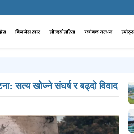
्रेस
बिजनेस रडार
सौन्दर्य सरिता
ग्लोबल गन्थन
स्पोर्ट
ना: सत्य खोज्ने संघर्ष र बढ्दो विवाद