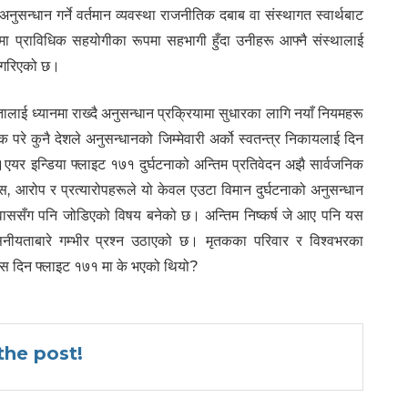
्धान गर्ने वर्तमान व्यवस्था राजनीतिक दबाब वा संस्थागत स्वार्थबाट
नमा प्राविधिक सहयोगीका रूपमा सहभागी हुँदा उनीहरू आफ्नै संस्थालाई
त गरिएको छ।
ालाई ध्यानमा राख्दै अनुसन्धान प्रक्रियामा सुधारका लागि नयाँ नियमहरू
रे कुनै देशले अनुसन्धानको जिम्मेवारी अर्को स्वतन्त्र निकायलाई दिन
।एयर इन्डिया फ्लाइट १७१ दुर्घटनाको अन्तिम प्रतिवेदन अझै सार्वजनिक
, आरोप र प्रत्यारोपहरूले यो केवल एउटा विमान दुर्घटनाको अनुसन्धान
िश्वाससँग पनि जोडिएको विषय बनेको छ। अन्तिम निष्कर्ष जे आए पनि यस
्वसनीयताबारे गम्भीर प्रश्न उठाएको छ। मृतकका परिवार र विश्वभरका
त्यस दिन फ्लाइट १७१ मा के भएको थियो?
he post!