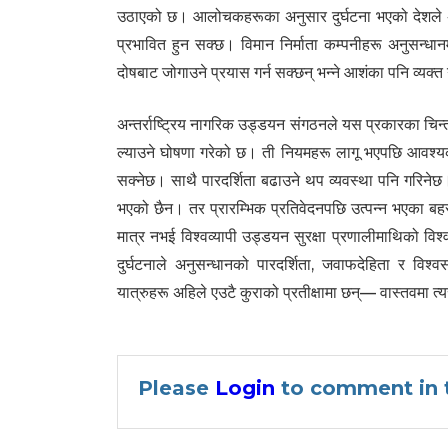
उठाएको छ। आलोचकहरूका अनुसार दुर्घटना भएको देशले अनुसन
प्रभावित हुन सक्छ। विमान निर्माता कम्पनीहरू अनुसन्धा
दोषबाट जोगाउने प्रयास गर्न सक्छन् भन्ने आशंका पनि व्यक्
अन्तर्राष्ट्रिय नागरिक उड्डयन संगठनले यस प्रकारका चिन्त
ल्याउने घोषणा गरेको छ। ती नियमहरू लागू भएपछि आवश्यक प
सक्नेछ। साथै पारदर्शिता बढाउने थप व्यवस्था पनि गरिनेछ
भएको छैन। तर प्रारम्भिक प्रतिवेदनपछि उत्पन्न भएका बहस
मात्र नभई विश्वव्यापी उड्डयन सुरक्षा प्रणालीमाथिको व
दुर्घटनाले अनुसन्धानको पारदर्शिता, जवाफदेहिता र विश
यात्रुहरू अहिले एउटै कुराको प्रतीक्षामा छन्— वास्तवमा 
Please
Login
to comment in t