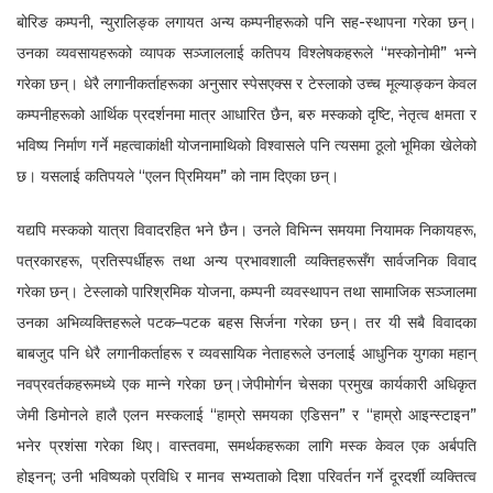
बोरिङ कम्पनी, न्युरालिङ्क लगायत अन्य कम्पनीहरूको पनि सह-स्थापना गरेका छन्।
उनका व्यवसायहरूको व्यापक सञ्जाललाई कतिपय विश्लेषकहरूले “मस्कोनोमी” भन्ने
गरेका छन्। धेरै लगानीकर्ताहरूका अनुसार स्पेसएक्स र टेस्लाको उच्च मूल्याङ्कन केवल
कम्पनीहरूको आर्थिक प्रदर्शनमा मात्र आधारित छैन, बरु मस्कको दृष्टि, नेतृत्व क्षमता र
भविष्य निर्माण गर्ने महत्वाकांक्षी योजनामाथिको विश्वासले पनि त्यसमा ठूलो भूमिका खेलेको
छ। यसलाई कतिपयले “एलन प्रिमियम” को नाम दिएका छन्।
यद्यपि मस्कको यात्रा विवादरहित भने छैन। उनले विभिन्न समयमा नियामक निकायहरू,
पत्रकारहरू, प्रतिस्पर्धीहरू तथा अन्य प्रभावशाली व्यक्तिहरूसँग सार्वजनिक विवाद
गरेका छन्। टेस्लाको पारिश्रमिक योजना, कम्पनी व्यवस्थापन तथा सामाजिक सञ्जालमा
उनका अभिव्यक्तिहरूले पटक–पटक बहस सिर्जना गरेका छन्। तर यी सबै विवादका
बाबजुद पनि धेरै लगानीकर्ताहरू र व्यवसायिक नेताहरूले उनलाई आधुनिक युगका महान्
नवप्रवर्तकहरूमध्ये एक मान्ने गरेका छन्।जेपीमोर्गन चेसका प्रमुख कार्यकारी अधिकृत
जेमी डिमोनले हालै एलन मस्कलाई “हाम्रो समयका एडिसन” र “हाम्रो आइन्स्टाइन”
भनेर प्रशंसा गरेका थिए। वास्तवमा, समर्थकहरूका लागि मस्क केवल एक अर्बपति
होइनन्; उनी भविष्यको प्रविधि र मानव सभ्यताको दिशा परिवर्तन गर्ने दूरदर्शी व्यक्तित्व