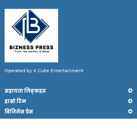
Operated by K Cube Entertainment
सहायता लिङ्कहरू
हाम्रो टिम
बिजिनेस प्रेस
Copyright © 2024 Biznesspress by Shree Ram It