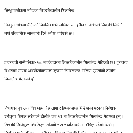
सिन्धुपाल्चोकमा भेटिएको लिच्छविकालीन शिलालेख।
सिन्धुपाल्चोकमा भेटिएको शिवलिङ्गको खण्डित जलहरीमा ६ पंक्तिको लिच्छवि लिपिले
नयाँ ऐतिहासिक जानकारी दिने अपेक्षा गरिएको छ।
इन्द्रावती गाउँपालिका-१०, महादेवटारमा लिच्छविकालीन शिलालेख भेटिएको छ। पुरातत्त्व
विभागको सम्पदा अभिलेखीकरणका क्रममा हिमवत्खण्ड मिडिया प्रालीको टोलीले
शिलालेख भेटाएको हो।
विभागका पूर्व उपसचिव मोहनसिंह लामा र हिमवत्खण्ड मिडियाका प्रबन्ध निर्देशक
श्रीकृष्ण धिमाल सहितको टोलीले जेठ १३ मा लिच्छविकालीन शिलालेख भेटाएका हुन्।
लिच्छवि लिपियुक्त शिवलिङ्ग आँपको रुख र काँडाघारीमा छोपिएर रहेको थियो।