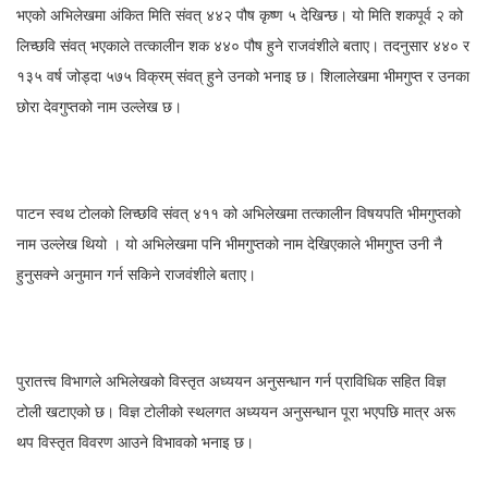
भएको अभिलेखमा अंकित मिति संवत् ४४२ पौष कृष्ण ५ देखिन्छ। यो मिति शकपूर्व २ को
लिच्छवि संवत् भएकाले तत्कालीन शक ४४० पौष हुने राजवंशीले बताए। तदनुसार ४४० र
१३५ वर्ष जोड्दा ५७५ विक्रम् संवत् हुने उनको भनाइ छ। शिलालेखमा भीमगुप्त र उनका
छोरा देवगुप्तको नाम उल्लेख छ।
पाटन स्वथ टोलको लिच्छवि संवत् ४११ को अभिलेखमा तत्कालीन विषयपति भीमगुप्तको
नाम उल्लेख थियो । यो अभिलेखमा पनि भीमगुप्तको नाम देखिएकाले भीमगुप्त उनी नै
हुनुसक्ने अनुमान गर्न सकिने राजवंशीले बताए।
पुरातत्त्व विभागले अभिलेखको विस्तृत अध्ययन अनुसन्धान गर्न प्राविधिक सहित विज्ञ
टोली खटाएको छ। विज्ञ टोलीको स्थलगत अध्ययन अनुसन्धान पूरा भएपछि मात्र अरू
थप विस्तृत विवरण आउने विभावको भनाइ छ।