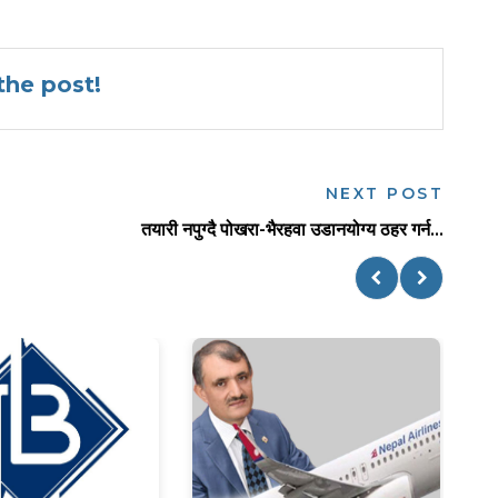
he post!
NEXT POST
तयारी नपुग्दै पोखरा-भैरहवा उडानयोग्य ठहर गर्न...