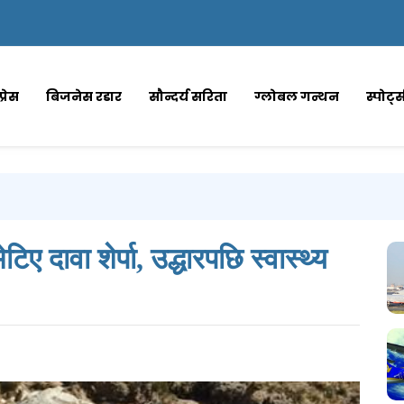
्रेस
बिजनेस रडार
सौन्दर्य सरिता
ग्लोबल गन्थन
स्पोर्ट
 दावा शेर्पा, उद्धारपछि स्वास्थ्य