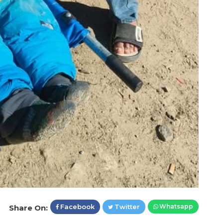
Facebook
Twitter
Whatsapp
Share On: