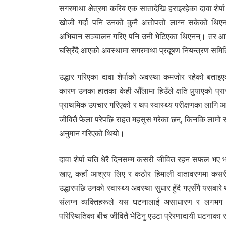
सगरमाथा क्षेत्रमा करिब एक सातादेखि हराइरहेका दावा शेर्
खोजी गर्दा पनि उनको कुनै अत्तोपत्तो लाग्न सकेको थ
अभियान सञ्चालन गरिए पनि उनी भेटिएका थिएनन्। तर आज
घस्रिँदै आएको अवस्थामा सगरमाथा प्रदूषण नियन्त्रण समि
उद्धार गरिएका दावा शेर्पाको अवस्था कमजोर रहेको बत
कारण उनका हातका केही औँलामा हिउँले क्षति पुर्‍याएको प
प्राथमिक उपचार गरिएको र थप स्वास्थ्य परीक्षणका लागि
जीवितै फेला परेपछि राहत महसुस गरेका छन्, किनकि लामो स
अनुमान गरिएको थियो।
दावा शेर्पा यति धेरै दिनसम्म कसरी जीवित रहन सफल भए भ
खाए, कहाँ आश्रय लिए र कठोर हिमाली वातावरणमा कसरी संघ
उद्धारपछि उनको स्वास्थ्य अवस्था सुधार हुँदै गएसँगै यसबारे 
संलग्न व्यक्तिहरूले यस घटनालाई असाधारण र लगभग चमत्
परिस्थितिका बीच जीवितै भेटिनु एउटा प्रेरणादायी घटनाका 