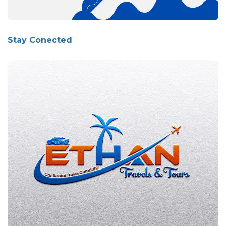
Stay Conected