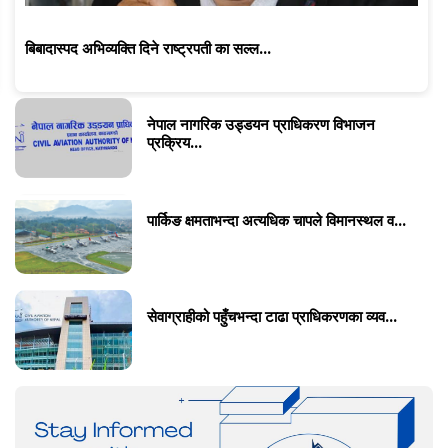
बिबादास्पद अभिव्यक्ति दिने राष्ट्रपती का सल्ल...
नेपाल नागरिक उड्डयन प्राधिकरण विभाजन
प्रक्रिय...
पार्किङ क्षमताभन्दा अत्यधिक चापले विमानस्थल व...
सेवाग्राहीको पहुँचभन्दा टाढा प्राधिकरणका व्यव...