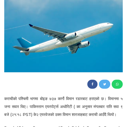
164
कराचीको पश्चिमी भागमा बोइङ ७३७ कार्गो विमान रडारबाट हराएको छ। विमानमा ५
जना सवार थिए। पाकिस्तान एयरपोर्ट्स अथोरिटी ( का अनुसार मंगलबार राति सवा ९
बजे (२१:१८ PST) के२ एयरवेजको उक्त विमान शारजाहबाट कराची आउँदै थियो।