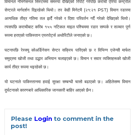
विमानले नेभिगेसनल सिस्टममा समस्या देखिएको रिपोर्ट गरेपछि कराची एरिया कन्ट्रोल
सेन्टरले मार्गदर्शन दिइरहेको थियो। तर केही मिनेटमै (२१:२१ PST) विमान रडारमा
अत्यधिक तीव्र गतिमा तल झर्दै गरेको र दिशा परिवर्तन गर्दै गरेको देखिएको थियो।
त्यसपछि कराचीबाट करिब १५५ नटिकल माइल पश्चिममा रडार सम्पर्क र सञ्चार पूर्ण
रूपमा हराएको पाकिस्तान एयरपोर्ट्स अथोरिटीले जनाएको छ।
घटनापछि रेस्क्यू कोअर्डिनेसन सेन्टर सक्रिय पारिएको छ र विभिन्न एजेन्सी मार्फत
समुद्रमा खोजी तथा उद्धार अभियान चलाइएको छ। विमान र सवार व्यक्तिहरूको खोजी
कार्य तीव्र रूपमा भइरहेको छ।
यो घटनाले पाकिस्तानमा हवाई सुरक्षा सम्बन्धी चासो बढाएको छ। अहिलेसम्म विमान
दुर्घटनाको कारणबारे आधिकारिक जानकारी बाहिर आएको छैन।
Please
Login
to comment in the
post!