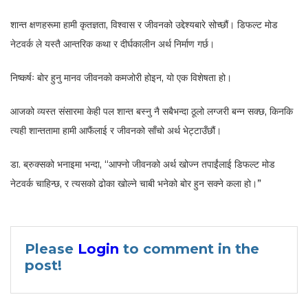
शान्त क्षणहरूमा हामी कृतज्ञता, विश्वास र जीवनको उद्देश्यबारे सोच्छौं। डिफल्ट मोड
नेटवर्क ले यस्तै आन्तरिक कथा र दीर्घकालीन अर्थ निर्माण गर्छ।
निष्कर्षः बोर हुनु मानव जीवनको कमजोरी होइन, यो एक विशेषता हो।
आजको व्यस्त संसारमा केही पल शान्त बस्नु नै सबैभन्दा ठूलो लग्जरी बन्न सक्छ, किनकि
त्यही शान्ततामा हामी आफैंलाई र जीवनको साँचो अर्थ भेट्टाउँछौं।
डा. ब्रुक्सको भनाइमा भन्दा, “आफ्नो जीवनको अर्थ खोज्न तपाईंलाई डिफल्ट मोड
नेटवर्क चाहिन्छ, र त्यसको ढोका खोल्ने चाबी भनेको बोर हुन सक्ने कला हो।”
Please
Login
to comment in the
post!