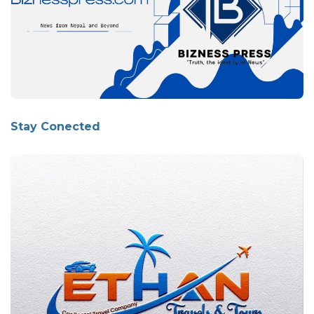
Stay Conected