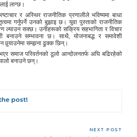
लाई लाग्छ।
रष्टाचार र अस्थिर राजनीतिक प्रणालीले भविष्यमा बाधा
ृत्वमा गर्नुपर्ने उनको बुझाइ छ। युवा पुस्ताको राजनीतिक
्टिकोण ल्याउन सक्छ। उनीहरूको सक्रिय सहभागिता र विचार
ही बनाउने सम्भावना छ। साथै, योजनाबद्ध र समावेशी
 पुर्‍याउनेमा सम्झना ढुक्क छिन्।
भएर समाज परिवर्तनको ठूलो आन्दोलनतर्फ अघि बढिरहेको
्यालो बनाउने छन्।
he post!
NEXT POST