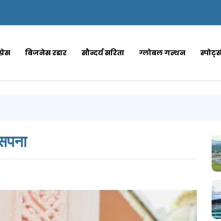
्रेस
बिजनेस रडार
सौन्दर्य सरिता
ग्लोबल गन्थन
स्पोर्ट
 सपना