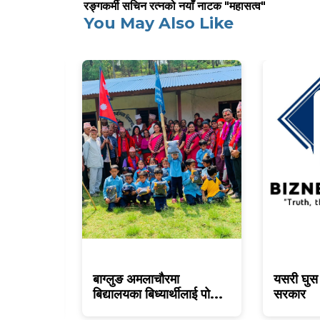
रङ्गकर्मी सचिन रत्नको नयाँ नाटक "महासत्व"
You May Also Like
एलिना,युवा
बाग्लुङ अमलाचौरमा
यसरी घुस 
बिद्यालयका बिध्यार्थीलाई पो...
सरकार