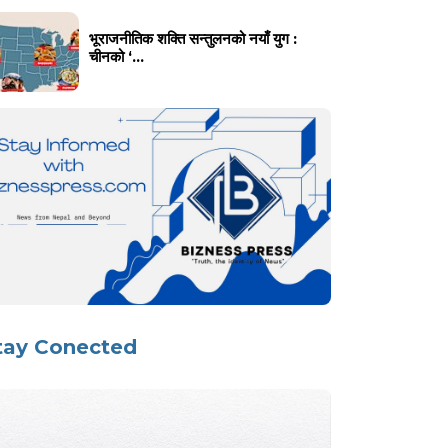
भूराजनीतिक शक्ति सन्तुलनको नयाँ युग :
चीनको ‘...
tay Conected