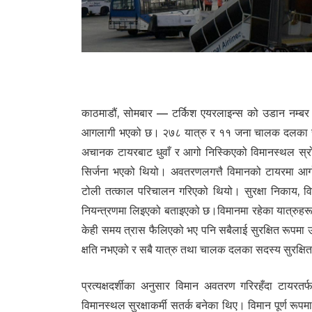
62
काठमाडौं, सोमबार — टर्किश एयरलाइन्स को उडान नम्ब
आगलागी भएको छ। २७८ यात्रु र ११ जना चालक दलका सदस्
अचानक टायरबाट धुवाँ र आगो निस्किएको विमानस्थल स्
सिर्जना भएको थियो। अवतरणलगत्तै विमानको टायरमा 
टोली तत्काल परिचालन गरिएको थियो। सुरक्षा निकाय, वि
नियन्त्रणमा लिइएको बताइएको छ।विमानमा रहेका यात्रुहर
केही समय त्रास फैलिएको भए पनि सबैलाई सुरक्षित रूपमा
क्षति नभएको र सबै यात्रु तथा चालक दलका सदस्य सुरक्षित
प्रत्यक्षदर्शीका अनुसार विमान अवतरण गरिरहँदा टायर
विमानस्थल सुरक्षाकर्मी सतर्क बनेका थिए। विमान पूर्ण रू