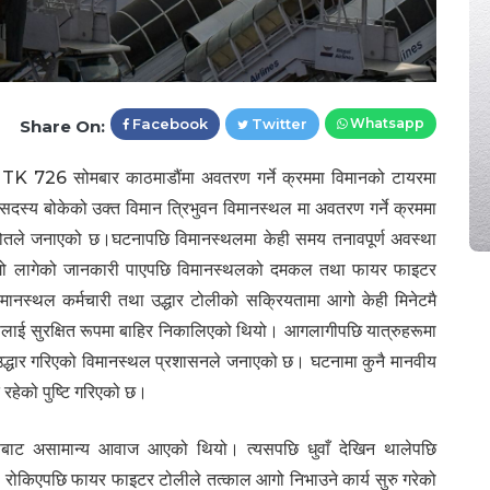
Facebook
Twitter
Whatsapp
Share On:
र TK 726 सोमबार काठमाडौंमा अवतरण गर्ने क्रममा विमानको टायरमा
य बोकेको उक्त विमान त्रिभुवन विमानस्थल मा अवतरण गर्ने क्रममा
रोतले जनाएको छ।घटनापछि विमानस्थलमा केही समय तनावपूर्ण अवस्था
आगो लागेको जानकारी पाएपछि विमानस्थलको दमकल तथा फायर फाइटर
मानस्थल कर्मचारी तथा उद्धार टोलीको सक्रियतामा आगो केही मिनेटमै
ूलाई सुरक्षित रूपमा बाहिर निकालिएको थियो। आगलागीपछि यात्रुहरूमा
 उद्धार गरिएको विमानस्थल प्रशासनले जनाएको छ। घटनामा कुनै मानवीय
 रहेको पुष्टि गरिएको छ।
तर्फबाट असामान्य आवाज आएको थियो। त्यसपछि धुवाँ देखिन थालेपछि
पमा रोकिएपछि फायर फाइटर टोलीले तत्काल आगो निभाउने कार्य सुरु गरेको