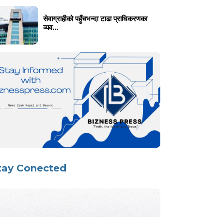
सेवाग्राहीको पहुँचभन्दा टाढा प्राधिकरणका
व्यव...
tay Conected