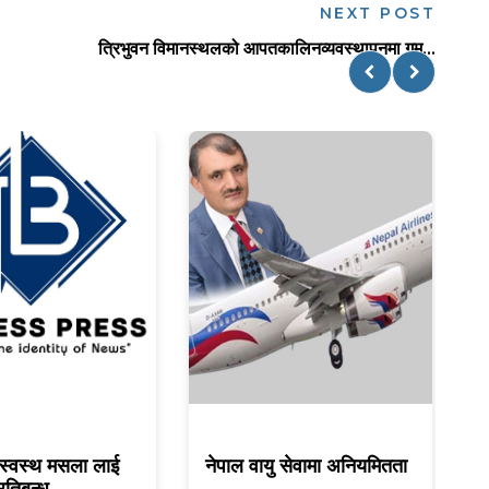
NEXT POST
त्रिभुवन विमानस्थलको आपतकालिनव्यवस्थापनमा गम्...
स्वस्थ मसला लाई
नेपाल वायु सेवामा अनियमितता
ए
रतिबन्ध