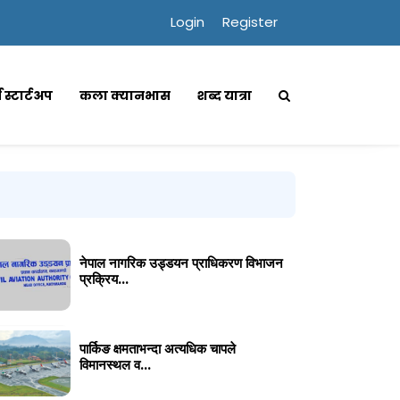
Login
Register
्स स्टार्टअप
कला क्यानभास
शब्द यात्रा
नेपाल नागरिक उड्डयन प्राधिकरण विभाजन
प्रक्रिय...
पार्किङ क्षमताभन्दा अत्यधिक चापले
विमानस्थल व...