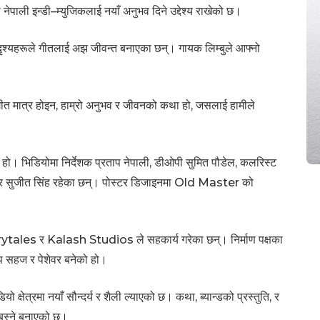
ले नेपाली इन्डी–म्युजिकलाई नयाँ अनुभव दिने उद्देश्य राखेको छ।
 दृश्यहरूले गीतलाई अझ जीवन्त बनाएका छन्। गायक लिम्बुले आफ्नो
ल गीत मात्र होइन, हाम्रो अनुभव र जीवनको कथा हो, जसलाई हामीले
 हो। भिडियोमा निर्देशक प्रताप नेपाली, डीओपी सुमित पौडेल, कलरिस्ट
नेजर सुजीत सिंह रहेका छन्। पोस्टर डिजाइनमा Old Master को
ales र Kalash Studios ले सहकार्य गरेका छन्। निर्माण पक्षका
थप सहज र पेशेवर बनेको हो।
ो क्षेत्रमा नयाँ सौन्दर्य र शैली ल्याएको छ। कथा, ब्यान्डको प्रस्तुति, र
बस्ने बनाएको छ।