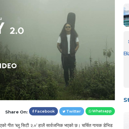
S
Facebook
Twitter
Whatsapp
Share On:
िएको गीत ‘ब्लु सिटी २.०’ हालै सार्वजनिक भएको छ। चर्चित गायक डेभिड