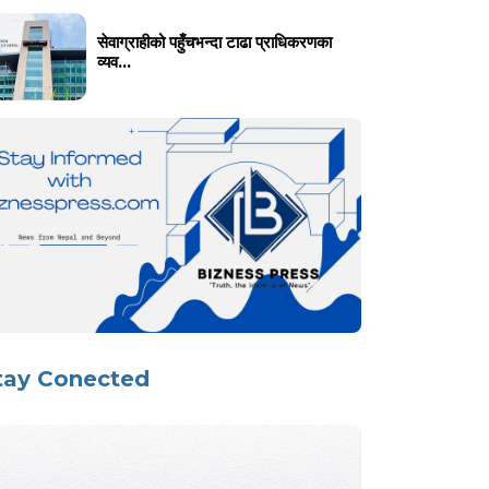
सेवाग्राहीको पहुँचभन्दा टाढा प्राधिकरणका
व्यव...
tay Conected