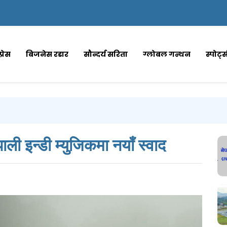
्रेस
बिजनेस रडार
सौन्दर्य सरिता
ग्लोबल गन्थन
स्पोर्ट
ाली इन्डी म्युजिकमा नयाँ स्वाद