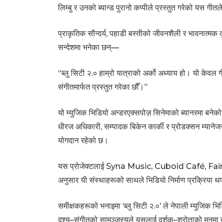
लिम्बु र उनको ब्यान्ड पुरानो कप्पीले प्रस्तुत गरेको यस गीत
प्राकृतिक सौन्दर्य, पहाडी बस्तीको जीवनशैली र भावनात्मक
सन्देशमा भनेका छन्—
“ब्लु सिटी २.० हाम्रो यात्राको अर्को अध्याय हो। यो केव
संगीतमार्फत प्रस्तुत गरेका छौँ।”
यो म्युजिक भिडियो अन्डरएक्सपोज़ सिनेमाको ब्यानरमा बनेको
धीरज अधिकारी, सम्पादक बिकेन कार्की र प्रोडक्सन म्या
योगदान रहेको छ।
यस प्रोजेक्टलाई Syna Music, Cuboid Café, Fairyt
अनुसार यी संस्थाहरूको साथले भिडियो निर्माण प्रक्रिया 
समीक्षकहरूको भनाइमा ‘ब्लु सिटी २.०’ ले नेपाली म्युजिक भिडिय
दृश्य–संगीतको सामञ्जस्यले यसलाई दर्शक–श्रोताको मनमा 