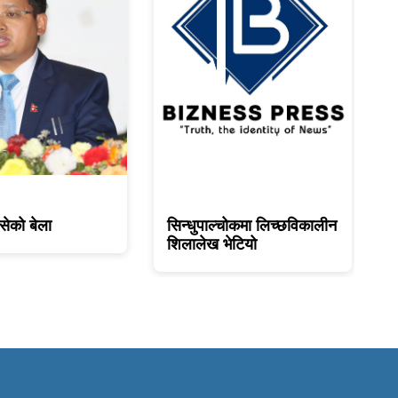
ेको बेला
सिन्धुपाल्चोकमा लिच्छविकालीन
शिलालेख भेटियो
म