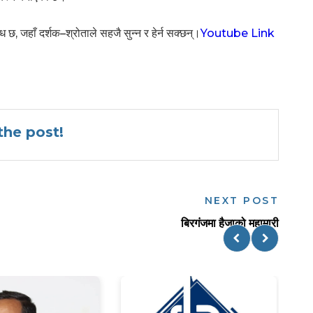
 छ, जहाँ दर्शक–श्रोताले सहजै सुन्न र हेर्न सक्छन्।
Youtube Link
he post!
NEXT POST
बिरगंजमा हैजाको महामारी