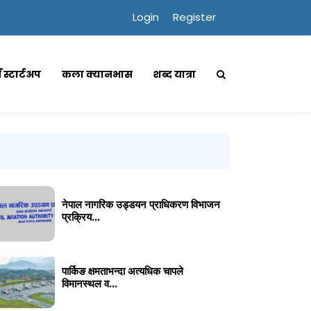
Login
Register
्स स्टार्टअप
कला क्यानभास
शब्द यात्रा
नेपाल नागरिक उड्डयन प्राधिकरण विभाजन
प्रक्रिय...
पार्किङ क्षमताभन्दा अत्यधिक चापले
विमानस्थल व...