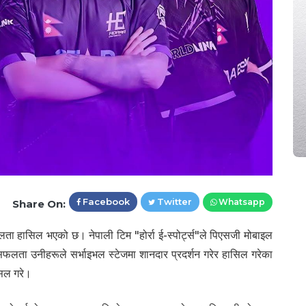
Facebook
Twitter
Whatsapp
Share On:
फलता हासिल भएको छ। नेपाली टिम "होर्रा ई-स्पोर्ट्स"ले पिएसजी मोबाइल
ता उनीहरूले सर्भाइभल स्टेजमा शानदार प्रदर्शन गरेर हासिल गरेका
सिल गरे।