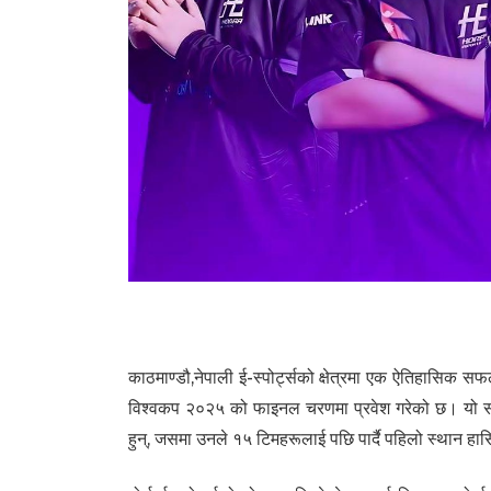
223
काठमाण्डौ,नेपाली ई-स्पोर्ट्सको क्षेत्रमा एक ऐतिहासिक स
विश्वकप २०२५ को फाइनल चरणमा प्रवेश गरेको छ। यो सफल
हुन्, जसमा उनले १५ टिमहरूलाई पछि पार्दै पहिलो स्थान हा