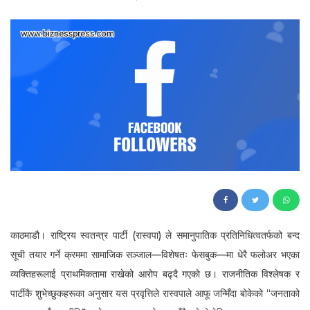
70
काठमाडौ। राष्ट्रिय स्वतन्त्र पार्टी (रास्वपा) ले समानुपातिक प्रतिनिधित्वतर्फको बन्द
सूची तयार गर्ने क्रममा सामाजिक सञ्जाल—विशेषतः फेसबुक—मा धेरै फलोअर भएका
व्यक्तिहरूलाई प्राथमिकतामा राखेको आरोप बढ्दै गएको छ। राजनीतिक विश्लेषक र
पार्टीकै शुभेच्छुकहरूका अनुसार यस प्रवृत्तिले रास्वपाले आफू जन्मिँदा बोकेको “जनताको