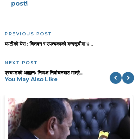
post!
PREVIOUS POST
घण्टीको घेरा : चितवन र उपत्यकाको बन्दसूचीमा ७...
NEXT POST
प्रचण्डको आह्वानः निष्पक्ष निर्वाचनबाट मात्रै...
You May Also Like