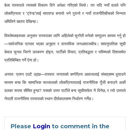
बेला रास्वपाले त्यसको विकल्प दिने अपेक्षा गरिएको थियो। तर यदि नयाँ दलले पनि
लोकप्रियता र ‘ट्रेन्ड’लाई मापदण्ड बनायो भने पुरानो र नयाँ राजनीतिबीचको भिन्नता
धमिलिने खतरा देखिन्छ।
विश्लेषकहरूका अनुसार रास्वपाका लागि अहिलेको चुनौती भनेको सन्तुलन कायम गर्नु हो
—सार्वजनिक प्रभाव भएका अनुहार र वास्तविक जनआवाजबीच। समानुपातिक सूची
केवल चुनाव जित्ने उपकरण होइन, पार्टीको विचार, प्रतिबद्धता र भविष्यको दिशासमेत
प्रतिबिम्बित गर्ने ऐना हो।
अन्ततः प्रश्न एउटै उठ्छ—रास्वपा जनताको कर्णप्रिय आवाजलाई संसद्‌सम्म पुर्‍याउने
माध्यम बन्छ कि सामाजिक सञ्जालको लोकप्रियतालाई राजनीतिक पूँजी बनाउने अर्को
दलका रूपमा सीमित हुन्छ? यसको उत्तर पार्टीले बन्द सूचीमार्फत नै दिनेछ, र त्यो उत्तरले
नेपाली राजनीतिमा रास्वपाको स्थान दीर्घकालसम्म निर्धारण गर्नेछ।
Please
Login
to comment in the