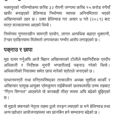
भक्तपुरको नलिन्चोकमा करिब ३२ रोपनी जग्गामा करिब १५ करोड रुपैयाँ
खर्चेर बनाइएको हेलिप्याड निर्माणमा व्यापक अनियमितता भएको
अख्तियारको ठहर छ। उक्त हेलिप्याड गत असार ७ गते (२०८१) बाट
मात्र सञ्चालनमा आएको थियो।
निर्माणमा गुणस्तरहीन सामग्री प्रयोग, लागत अत्यधिक बढाएर भुक्तानी,
टेन्डर प्रक्रियामा मिलेमतो लगायतका गम्भीर आरोप लगाइएको छ।
पक्राउ र छापा
मुद्दा दायर गर्नुअघि आजै बिहान अख्तियारको टोलीले महानिर्देशक प्रदीप
अधिकारी र निर्देशक मुरारी भण्डारीलाई पक्राउ गरेको थियो।
अधिकारीको निवासमा समेत छापा मारेको स्रोतले जनाएको छ।
प्रधानमन्त्री तथा मन्त्रिपरिषद्का तत्कालीन अध्यक्ष सुशीला कार्की र
अख्तियार प्रमुख आयुक्त प्रेमकुमार राईबीचको छलफलपछि उच्च तहबाट
“ग्रिन सिग्नल” आएकोले यो कारबाही तीव्र रूपमा अघि बढेको बुझिएको
छ।
यो मुद्दाले क्यानको नेतृत्व तहमा ठूलो तरङ्ग ल्याएको छ भने हेलिप्याड तथा
अन्य पूर्वाधार आयोजनाहरूमा थप छानबिन हुने सम्भावना बढेको छ।