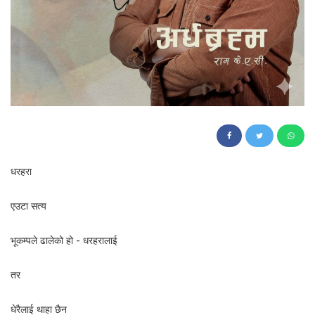
355
धरहरा
एउटा सत्य
भूकम्पले ढालेको हो - धरहरालाई
तर
धेरैलाई थाहा छैन