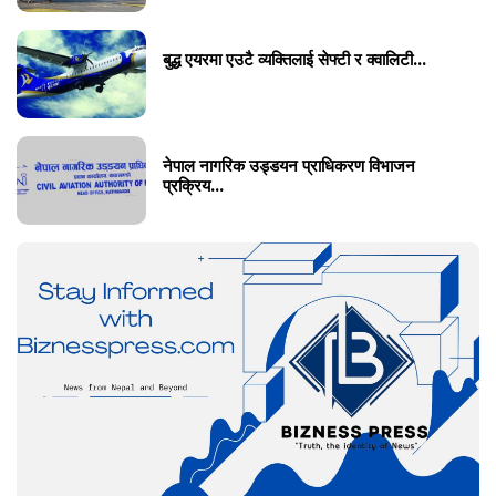
बुद्ध एयरमा एउटै व्यक्तिलाई सेफ्टी र क्वालिटी...
नेपाल नागरिक उड्डयन प्राधिकरण विभाजन
प्रक्रिय...