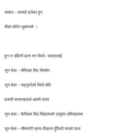
धरहरा - लाजले ढलेका हुन्
मौका छोपेर भूकम्पको ।
हुन त उहिल्यै ढल्न मन थियो- धरहरालाई
जुन बेला - सेरिएका थिए भीमसेन
जुन बेला - चढ्नुपरेको थियो बलि
हजारौं सन्तानहरूले आफ्नै घरमा
जुन बेला - फेरिएका थिए सिंहहरूको अनुहार धमिराहरूमा
जुन बेला - सीमापारि क्रय-विक्रय हुँदैथ्यो घरको लाज