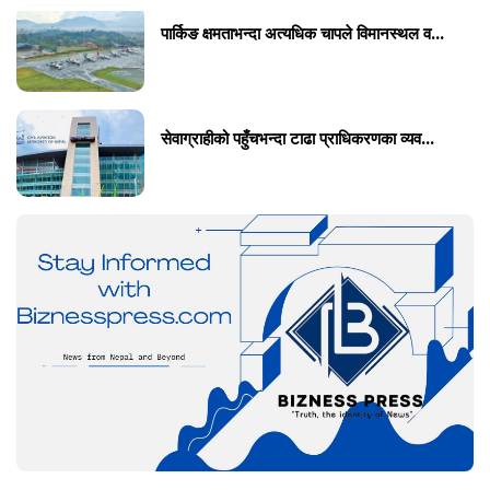
पार्किङ क्षमताभन्दा अत्यधिक चापले विमानस्थल व...
सेवाग्राहीको पहुँचभन्दा टाढा प्राधिकरणका व्यव...