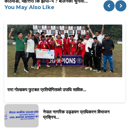
काठमाडौं, महोत्तरी कि झापा–५ ? बालेनको चुनावी...
You May Also Like
रारा गोल्डकप फुटबल प्रतियोगिताको उपाधि साविक...
नेपाल नागरिक उड्डयन प्राधिकरण विभाजन
प्रक्रिय...