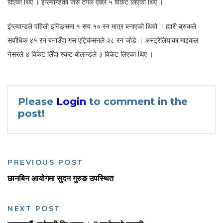
दिएका थिए । इंग्ल्यान्डका जस टंगले एक्लै ५ विकेट लिएका थिए ।
इंग्ल्यान्डले पहिलो इनिङ्समा १ सय १० रन मात्र बनाएको थियो । ह्यारी ब्रुकले
सर्वाधिक ४१ रन बनाउँदा गस एट्किंसनले २८ रन जोडे । अस्ट्रेलियाका माइकल
नेसरले ४ विकेट लिँदा स्कट बोलान्डले ३ विकेट लिएका थिए ।
Please
Login
to comment in the
post!
PREVIOUS POST
छानबिन आयोगमा सुदन गुरुङ उपस्थित
NEXT POST