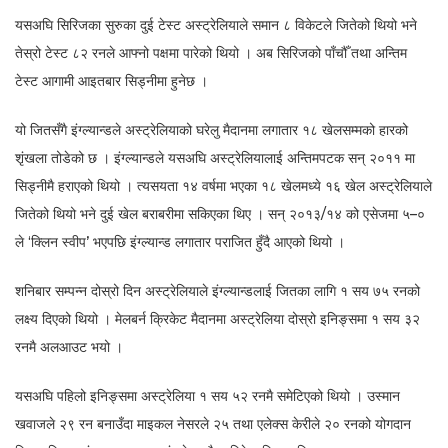
यसअघि सिरिजका सुरुका दुई टेस्ट अस्ट्रेलियाले समान ८ विकेटले जितेको थियो भने
तेस्रो टेस्ट ८२ रनले आफ्नो पक्षमा पारेको थियो । अब सिरिजको पाँचौँ तथा अन्तिम
टेस्ट आगामी आइतबार सिड्नीमा हुनेछ ।
यो जितसँगै इंग्ल्यान्डले अस्ट्रेलियाको घरेलु मैदानमा लगातार १८ खेलसम्मको हारको
शृंखला तोडेको छ । इंग्ल्यान्डले यसअघि अस्ट्रेलियालाई अन्तिमपटक सन् २०११ मा
सिड्नीमै हराएको थियो । त्यसयता १४ वर्षमा भएका १८ खेलमध्ये १६ खेल अस्ट्रेलियाले
जितेको थियो भने दुई खेल बराबरीमा सकिएका थिए । सन् २०१३/१४ को एसेजमा ५–०
ले ‘क्लिन स्वीप’ भएपछि इंग्ल्यान्ड लगातार पराजित हुँदै आएको थियो ।
शनिबार सम्पन्न दोस्रो दिन अस्ट्रेलियाले इंग्ल्यान्डलाई जितका लागि १ सय ७५ रनको
लक्ष्य दिएको थियो । मेलबर्न क्रिकेट मैदानमा अस्ट्रेलिया दोस्रो इनिङ्समा १ सय ३२
रनमै अलआउट भयो ।
यसअघि पहिलो इनिङ्समा अस्ट्रेलिया १ सय ५२ रनमै समेटिएको थियो । उस्मान
खवाजले २९ रन बनाउँदा माइकल नेसरले २५ तथा एलेक्स केरीले २० रनको योगदान