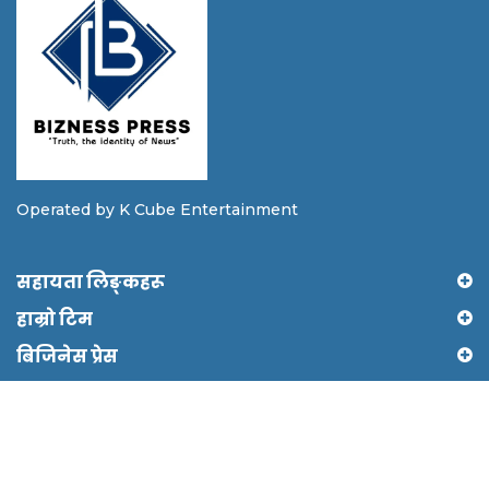
Operated by K Cube Entertainment
सहायता लिङ्कहरू
हाम्रो टिम
बिजिनेस प्रेस
Copyright © 2024 Biznesspress by Shree Ram It
solutions