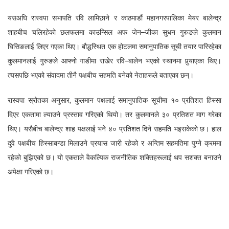
यसअघि रास्वपा सभापति रवि लामिछाने र काठमाडौं महानगरपालिका मेयर बालेन्द्र
शाहबीच चलिरहेको छलफलमा काउन्सिल अफ जेन–जीका सुधन गुरुङले कुलमान
घिसिङलाई लिएर गएका थिए। बौद्धस्थित एक होटलमा समानुपातिक सूची तयार पारिरहेका
कुलमानलाई गुरुङले आफ्नो गाडीमा राखेर रवि–बालेन भएको स्थानमा पुर्‍याएका थिए।
त्यसपछि भएको संवादमा तीनै पक्षबीच सहमति बनेको नेताहरूले बताएका छन्।
रास्वपा स्रोतका अनुसार, कुलमान पक्षलाई समानुपातिक सूचीमा १० प्रतिशत हिस्सा
दिएर एकतामा ल्याउने प्रस्ताव गरिएको थियो। तर कुलमानले ३० प्रतिशत माग गरेका
थिए। यसैबीच बालेन्द्र शाह पक्षलाई भने ४० प्रतिशत दिने सहमति भइसकेको छ। हाल
दुवै पक्षबीच हिस्साबन्डा मिलाउने प्रयास जारी रहेको र अन्तिम सहमतिमा पुग्ने क्रममा
रहेको बुझिएको छ। यो एकताले वैकल्पिक राजनीतिक शक्तिहरूलाई थप सशक्त बनाउने
अपेक्षा गरिएको छ।