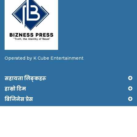
Operated by K Cube Entertainment
सहायता लिङ्कहरू
हाम्रो टिम
बिजिनेस प्रेस
Copyright © 2024 Biznesspress by Shree Ram It
solutions