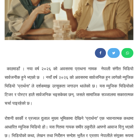
408
काठमार्डाँ । नया वर्ष २०२६ को अवसरमा प्राथना नामक नेपाली संगीत भिडियो
सार्वजनीक हुने भएको छ । नयाँ वर्ष २०२६ को अवसरमा सार्वजनिक हुन लागेको म्युजिक
भिडियो ‘प्रार्थना’ ले दर्शकमाझ उत्सुकता जगाउन थालेको छ। यस म्युजिक भिडियोको
टिजर र पोस्टर हालै सार्वजनिक भइसकेका छन्, जसले सामाजिक सञ्जालमा सकारात्मक
चर्चा पाइरहेको छ।
रोशनी कार्की र प्रज्वल दुलाल मुख्य भूमिकामा देखिने ‘प्रार्थना’ एक भावनात्मक कथामा
आधारित म्युजिक भिडियो हो। यस गितमा गायक समीर ठकुरीले आफ्नो आवाज दिनु भएको
छ। भिडियोको कथा, लेखन तथा निर्देशन सन्देश भुर्तेल र प्रताप नेपालीले संयुक्त रूपमा