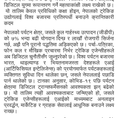
डिजिटल युगमा रूपान्तरण गर्ने महत्वाकांक्षी लक्ष्य राखेको छ।
यो तालिम केवल प्रविधिको कक्षा होइन, नेपालको ट्रेकिङ
उद्योगलाई विश्व बजारमा प्रतिस्पर्धी बनाउने क्रान्तिकारी
कदम
नेपालको पर्यटन क्षेत्र, जसले कुल गार्हस्थ्य उत्पादन (जीडीपी)
को ७% भन्दा बढी योगदान दिन्छ र लाखौं रोजगारी सिर्जना
गर्छ, अझै पनि पुरानो पद्धतिमा अड्किएको छ। पर्चा–पत्रिका,
फोन कल र मौखिक प्रचारमा निर्भर ट्रेकिङ एजेन्सीहरूले
अब डिजिटल चुनौतीसँग जुध्नुपरेको छ। विश्व पर्यटन बजारमा
भारत, थाइल्याण्ड र भियतनामजस्ता देशहरूले एआई
(आर्टिफिसियल इन्टेलिजेन्स) को प्रयोगमार्फत पर्यटकहरूलाई
व्यक्तिगत सुविधा दिन थालेका छन्, जसले नेपाललाई पछाडि
पार्न थालेको छ। टानका अनुसार, कोभिड–१९ पछि पर्यटन
क्षेत्रमा डिजिटल ट्रान्सफर्मेसनको आवश्यकता झन् बढेको
छ। यो तालिम त्यही आवश्यकताबाट जन्मिएको हो, जसले
ट्रेकिङ एजेन्सीहरूलाई एआईको माध्यमबाट अनलाइन
प्रवर्द्धन, मार्केटिङ र ग्राहक सेवालाई आधुनिक बनाउने लक्ष्य
राख्छ।