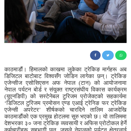
68
काठमाडौं। हिमालको काखमा लुकेका ट्रेकिङ मार्गहरू अब
डिजिटल बाटोबाट विश्वसँग जोडिन लागेका छन्। ट्रेकिङ
एजेन्सीज एसोसिएसन अफ नेपाल (टान) को आयोजनामा
नेपाल पर्यटन बोर्ड र संयुक्त राष्ट्रसंघीय विकास कार्यक्रम
(युएनडिपी) को सस्टेनेबल टुरिजम प्रोजेक्टको सहकार्यमा
‘डिजिटल टुरिजम प्रमोसन एण्ड एआई ट्रेनिङ फर ट्रेकिङ
एजेन्सी अपरेटर’ शीर्षकको चारदिने तालिम आजदेखि
काठमाडौंको एक प्रमुख होटलमा सुरु भएको छ। यो तालिममा
देशभरका ३० जना ट्रेकिङ व्यवसायी र अफिस प्रोटोकल हेर्ने
कर्मचारीहरू सहभागी छन्, जसले नेपालको पर्यटन क्षेत्रलाई