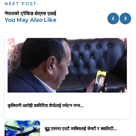
NEXT POST
नेपालको ट्रेकिङ क्षेत्रमा एआई
You May Also Like
कृतिमानी आरोही कामिरिता शेर्पालाई पर्यटन मन्त...
बुद्ध एयरमा एउटै व्यक्तिलाई सेफ्टी र क्वालिटी...