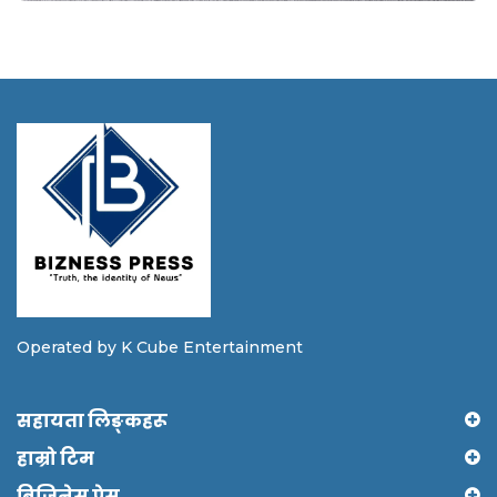
Operated by K Cube Entertainment
सहायता लिङ्कहरू
हाम्रो टिम
बिजिनेस प्रेस