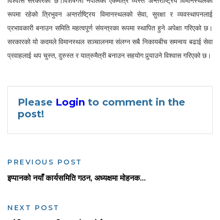
विश्वास सरकारको छ।विशेषगरी नेपालको एकमात्र व्यस्त अन्तर्राष्ट्रिय विमानस्थलका
रूपमा रहेको त्रिभुवन अन्तर्राष्ट्रिय विमानस्थलको सेवा, सुरक्षा र व्यवस्थापनलाई
प्रभावकारी बनाउन समिति महत्वपूर्ण संयन्त्रका रूपमा स्थापित हुने अपेक्षा गरिएको छ।
सरकारको यो कदमले विमानस्थल सञ्चालनमा संलग्न सबै निकायबीच समन्वय बढाई सेवा
प्रवाहलाई थप चुस्त, दुरुस्त र यात्रुमैत्री बनाउन सहयोग पुर्‍याउने विश्वास गरिएको छ।
Please
Login
to comment in the
post!
PREVIOUS POST
इप्पानको नयाँ कार्यसमिति गठन, अध्यक्षमा मोहनक...
NEXT POST