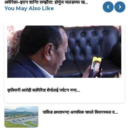
अमेरिका–इरान शान्ति सम्झौता: होर्मुज जलडमरू ख...
You May Also Like
कृतिमानी आरोही कामिरिता शेर्पालाई पर्यटन मन्त...
पार्किङ क्षमताभन्दा अत्यधिक चापले विमानस्थल व...