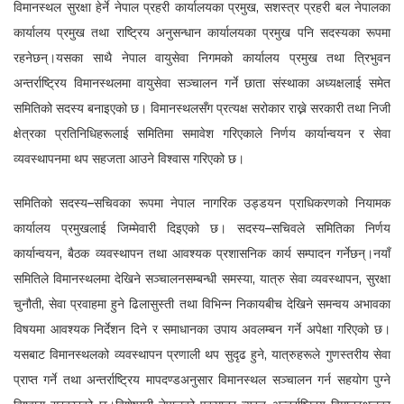
विमानस्थल सुरक्षा हेर्ने नेपाल प्रहरी कार्यालयका प्रमुख, सशस्त्र प्रहरी बल नेपालका
कार्यालय प्रमुख तथा राष्ट्रिय अनुसन्धान कार्यालयका प्रमुख पनि सदस्यका रूपमा
रहनेछन्।यसका साथै नेपाल वायुसेवा निगमको कार्यालय प्रमुख तथा त्रिभुवन
अन्तर्राष्ट्रिय विमानस्थलमा वायुसेवा सञ्चालन गर्ने छाता संस्थाका अध्यक्षलाई समेत
समितिको सदस्य बनाइएको छ। विमानस्थलसँग प्रत्यक्ष सरोकार राख्ने सरकारी तथा निजी
क्षेत्रका प्रतिनिधिहरूलाई समितिमा समावेश गरिएकाले निर्णय कार्यान्वयन र सेवा
व्यवस्थापनमा थप सहजता आउने विश्वास गरिएको छ।
समितिको सदस्य–सचिवका रूपमा नेपाल नागरिक उड्डयन प्राधिकरणको नियामक
कार्यालय प्रमुखलाई जिम्मेवारी दिइएको छ। सदस्य–सचिवले समितिका निर्णय
कार्यान्वयन, बैठक व्यवस्थापन तथा आवश्यक प्रशासनिक कार्य सम्पादन गर्नेछन्।नयाँ
समितिले विमानस्थलमा देखिने सञ्चालनसम्बन्धी समस्या, यात्रु सेवा व्यवस्थापन, सुरक्षा
चुनौती, सेवा प्रवाहमा हुने ढिलासुस्ती तथा विभिन्न निकायबीच देखिने समन्वय अभावका
विषयमा आवश्यक निर्देशन दिने र समाधानका उपाय अवलम्बन गर्ने अपेक्षा गरिएको छ।
यसबाट विमानस्थलको व्यवस्थापन प्रणाली थप सुदृढ हुने, यात्रुहरूले गुणस्तरीय सेवा
प्राप्त गर्ने तथा अन्तर्राष्ट्रिय मापदण्डअनुसार विमानस्थल सञ्चालन गर्न सहयोग पुग्ने