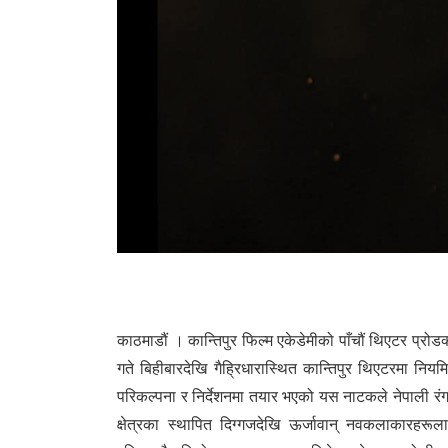
296
काठमाडौं । कान्तिपुर फिल्म एकेडेमीको पाँचौं थिएटर प्रो
गते बिहीबारदेखि गैह्रिधारास्थित कान्तिपुर थिएटरमा नि
परिकल्पना र निर्देशनमा तयार भएको यस नाटकले नेपाली र
क्षेत्रका स्थापित दिग्गजदेखि ऊर्जावान् नवकलाकारहरूल