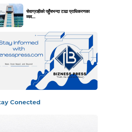
सेवाग्राहीको पहुँचभन्दा टाढा प्राधिकरणका
व्यव...
tay Conected