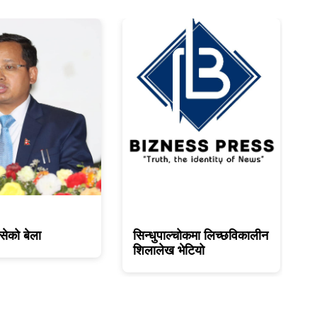
ेको बेला
सिन्धुपाल्चोकमा लिच्छविकालीन
शिलालेख भेटियो
म