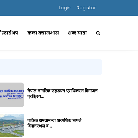
Login
Register
्स स्टार्टअप
कला क्यानभास
शब्द यात्रा
नेपाल नागरिक उड्डयन प्राधिकरण विभाजन
प्रक्रिय...
पार्किङ क्षमताभन्दा अत्यधिक चापले
विमानस्थल व...