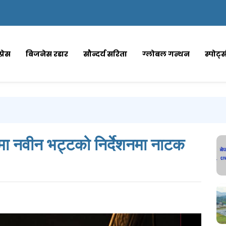
्रेस
बिजनेस रडार
सौन्दर्य सरिता
ग्लोबल गन्थन
स्पोर्ट
मा नवीन भट्टको निर्देशनमा नाटक