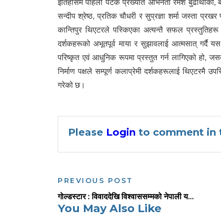
इतिहासमै पहिलो पटक प्रख्यात अभिनेता रमेश बुढाथोकी, 
सन्दीप श्रेष्ठ, प्रतिक चौधरी र सुप्रज्ञा शर्मा जस्ता प
कान्तिपुर थिएटरले पस्किएका अत्यन्तै सफल प्रस्तुतिहरू ‘
दर्शकहरूको अभूतपूर्व माया र सुझावलाई आत्मसात् गर्द
परिष्कृत एवं आधुनिक रूपमा प्रस्तुत गर्न लागिएको हो,
निर्माण पक्षले सम्पूर्ण कलाप्रेमी दर्शकहरूलाई थिएटरमै उपस्
गरेको छ।
Please
Login
to comment in t
PREVIOUS POST
गोल्डस्टार : विवाददेखि विश्वाससम्मको नेपाली य...
You May Also Like