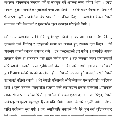
आधारमा मानिसमाथि निगरानी गर्ने वा सोधपुछ गर्ने अवस्था समेत बनेको थियो । एउटा
सामान्य जुत्ता राजनीतिक प्रतीकझैं बनाइएको थियो । जबकि वास्तविकता के थियो भने
गोल्डस्टार कुनै राजनीतिक विचारधारासँग सम्बन्धित थिएन । कम्पनीले केवल नेपाली
जनताका लागि किफायती र गुणस्तरीय जुत्ता उत्पादन गरिरहेको थियो ।
त्यो समय कम्पनीका लागि निकै चुनौतीपूर्ण थियो । बजारमा गलत सन्देश फैलिनु,
ब्रान्डको छवि बिग्रिनु र ग्राहकको मनमा डर उत्पन्न हुनु सामान्य कुरा थिएन । धेरै
व्यवसाय त्यस्तो दबाबमा कमजोर बन्थे । तर गोल्डस्टारले हार मानेन । कम्पनीले आफ्नो
उत्पादन रोक्ने वा बजारबाट पछि हट्ने निर्णय गरेन । बरु निरन्तर रूपमा उत्पादनलाई
अघि बढायो र हजारौं नेपाली श्रमिकलाई रोजगारी दिन जारी राख्यो ।गोल्डस्टारको अर्को
ठूलो विशेषता भनेको यसको नेपालीपन हो । नेपालमै उत्पादन हुने भएकाले यसले नेपाली
उद्योगलाई बलियो बनायो । धेरै नेपाली परिवारको जीविकोपार्जन यस उद्योगसँग जोडिएको
थियो । जुत्ता बनाउने मजदुरदेखि बजारमा बेच्ने व्यापारीसम्म हजारौं मानिसको आम्दानीको
आधार गोल्डस्टार बनेको थियो । त्यसैले यो केवल एउटा ब्रान्ड मात्र थिएन, नेपाली
अर्थतन्त्रको एउटा महत्वपूर्ण हिस्सा पनि थियो ।समय बिस्तारै बदलिँदै गयो । देशमा
शान्ति प्रक्रिया सुरु भयो । द्वन्द्व समाप्तिपछि समाजले पनि धेरै कुरा नयाँ दृष्टिकोणबाट