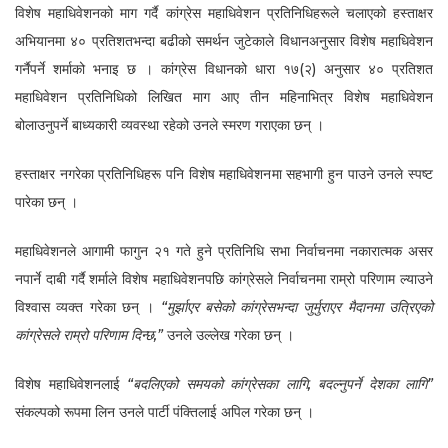
विशेष महाधिवेशनको माग गर्दै कांग्रेस महाधिवेशन प्रतिनिधिहरूले चलाएको हस्ताक्षर
अभियानमा ४० प्रतिशतभन्दा बढीको समर्थन जुटेकाले विधानअनुसार विशेष महाधिवेशन
गर्नैपर्ने शर्माको भनाइ छ । कांग्रेस विधानको धारा १७(२) अनुसार ४० प्रतिशत
महाधिवेशन प्रतिनिधिको लिखित माग आए तीन महिनाभित्र विशेष महाधिवेशन
बोलाउनुपर्ने बाध्यकारी व्यवस्था रहेको उनले स्मरण गराएका छन् ।
हस्ताक्षर नगरेका प्रतिनिधिहरू पनि विशेष महाधिवेशनमा सहभागी हुन पाउने उनले स्पष्ट
पारेका छन् ।
महाधिवेशनले आगामी फागुन २१ गते हुने प्रतिनिधि सभा निर्वाचनमा नकारात्मक असर
नपार्ने दाबी गर्दै शर्माले विशेष महाधिवेशनपछि कांग्रेसले निर्वाचनमा राम्रो परिणाम ल्याउने
विश्वास व्यक्त गरेका छन् ।
“मुर्झाएर बसेको कांग्रेसभन्दा जुर्मुराएर मैदानमा उत्रिएको
कांग्रेसले राम्रो परिणाम दिन्छ,”
उनले उल्लेख गरेका छन् ।
विशेष महाधिवेशनलाई
“बदलिएको समयको कांग्रेसका लागि, बदल्नुपर्ने देशका लागि”
संकल्पको रूपमा लिन उनले पार्टी पंक्तिलाई अपिल गरेका छन् ।