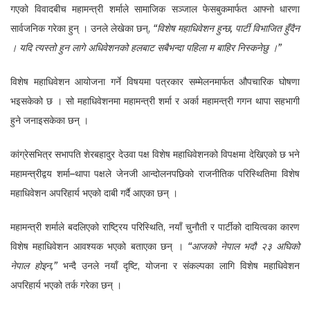
गएको विवादबीच महामन्त्री शर्माले सामाजिक सञ्जाल फेसबुकमार्फत आफ्नो धारणा
सार्वजनिक गरेका हुन् । उनले लेखेका छन्,
“विशेष महाधिवेशन हुन्छ, पार्टी विभाजित हुँदैन
। यदि त्यस्तो हुन लागे अधिवेशनको हलबाट सबैभन्दा पहिला म बाहिर निस्कनेछु ।”
विशेष महाधिवेशन आयोजना गर्ने विषयमा पत्रकार सम्मेलनमार्फत औपचारिक घोषणा
भइसकेको छ । सो महाधिवेशनमा महामन्त्री शर्मा र अर्का महामन्त्री गगन थापा सहभागी
हुने जनाइसकेका छन् ।
कांग्रेसभित्र सभापति शेरबहादुर देउवा पक्ष विशेष महाधिवेशनको विपक्षमा देखिएको छ भने
महामन्त्रीद्वय शर्मा–थापा पक्षले जेनजी आन्दोलनपछिको राजनीतिक परिस्थितिमा विशेष
महाधिवेशन अपरिहार्य भएको दाबी गर्दै आएका छन् ।
महामन्त्री शर्माले बदलिएको राष्ट्रिय परिस्थिति, नयाँ चुनौती र पार्टीको दायित्वका कारण
विशेष महाधिवेशन आवश्यक भएको बताएका छन् ।
“आजको नेपाल भदौ २३ अघिको
नेपाल होइन,”
भन्दै उनले नयाँ दृष्टि, योजना र संकल्पका लागि विशेष महाधिवेशन
अपरिहार्य भएको तर्क गरेका छन् ।