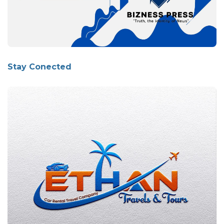
Stay Conected