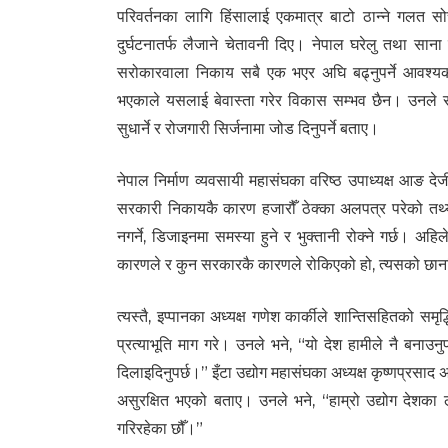
परिवर्तनका लागि हिंसालाई एकमात्र बाटो ठान्ने गलत सो
दुर्घटनातर्फ लैजाने चेतावनी दिए। नेपाल घरेलु तथा साना
सरोकारवाला निकाय सबै एक भएर अघि बढ्नुपर्ने आवश्यकता
भएकाले यसलाई बेवास्ता गरेर विकास सम्भव छैन। उनले सर
सुधार्ने र रोजगारी सिर्जनामा जोड दिनुपर्ने बताए।
नेपाल निर्माण व्यवसायी महासंघका वरिष्ठ उपाध्यक्ष आङ देर्ज
सरकारी निकायकै कारण हजारौँ ठेक्का अलपत्र परेको तथ्य
नगर्ने, डिजाइनमा समस्या हुने र भुक्तानी रोक्ने गर्छ। अहि
कारणले र कुन सरकारकै कारणले रोकिएको हो, त्यसको छानब
त्यस्तै, इप्पानका अध्यक्ष गणेश कार्कीले शान्तिसहितको स
प्रत्याभूति माग गरे। उनले भने, “यो देश हामीले नै बनाउनु
दिलाइदिनुपर्छ।” इँटा उद्योग महासंघका अध्यक्ष कृष्णप्रसा
असुरक्षित भएको बताए। उनले भने, “हाम्रो उद्योग देशका
गरिरहेका छौँ।”