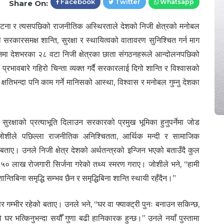
Facebook
Twitter
Whatsapp
Share On:
ना र त्यसपछिको राजनीतिक अस्थिरताले देशको निजी क्षेत्रको मनोबल
े सरकारसमक्ष शान्ति, सुरक्षा र स्थायित्वको वातावरण सुनिश्चित गर्न माग
मा देशभरका २८ वटा निजी क्षेत्रका छाता संगठनहरूले आन्दोलनपछिको
रभावबारे गहिरो चिन्ता व्यक्त गर्दै सरकारलाई दिगो शान्ति र विश्वासको
िभन्दा पनि काम गर्ने मानिसको आस्था, विश्वास र मनोबल गुम्नु देशका
सुरक्षाको प्रत्याभूति दिलाउन सरकारको प्रमुख भूमिका हुनुपर्नेमा जोड
 जोशीले पछिल्ला राजनीतिक अनिश्चितता, आर्थिक मन्दी र सामाजिक
ाए। उनले निजी क्षेत्र देशको अर्थतन्त्रको इन्जिन भएको बताउँदै कुल
ब ५० लाख रोजगारी सिर्जना गरेको तथ्य स्मरण गराए। जोशीले भने, “हामी
ान्तिबिना समृद्धि सम्भव छैन र समृद्धिबिना शान्ति स्थायी रहँदैन।”
सर गम्भीर रहेको बताए। उनले भने, “घर वा फ्याक्ट्री पुनः बनाउन सकिन्छ,
ो घर भत्किनुभन्दा सयौँ गुणा बढी हानिकारक हुन्छ।” उनले नयाँ पुस्तामा