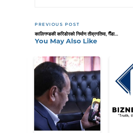
PREVIOUS POST
कालिगण्डकी करिडोरको निर्माण तीव्रगतिमा, गैँडा...
You May Also Like