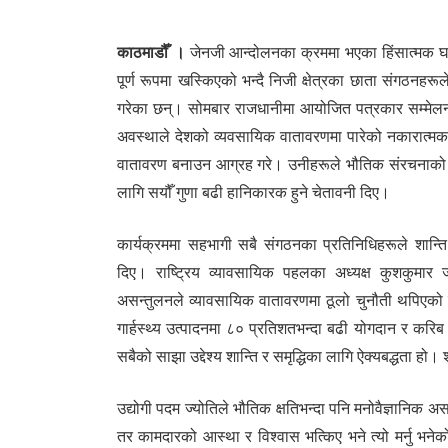
134
काठमाडौँ ।
जेनजी आन्दोलनका क्रममा भएका हिंसात्मक घट
पूर्ण रूपमा खस्किएको भन्दै निजी क्षेत्रका छाता संगठनहरूल
गरेका छन्। सोमबार राजधानीमा आयोजित पत्रकार सम्मेलन
अवस्थाले देशको व्यवसायिक वातावरणमा पारेको नकारात्मक प्
वातावरण बनाउन आग्रह गरे। उनीहरूले भौतिक संरचनाको क्षत
लागि सयौँ गुणा बढी हानिकारक हुने चेतावनी दिए।
कार्यक्रममा सहभागी सबै संगठनका प्रतिनिधिहरूले शान्ति 
दिए। राष्ट्रिय व्यावसायिक पहलका अध्यक्ष कुशकुमार
असन्तुलनले व्यावसायिक वातावरणमा ठूलो चुनौती थपिएको बत
गार्हस्थ्य उत्पादनमा ८० प्रतिशतभन्दा बढी योगदान र करि
सबैको साझा उद्देश्य शान्ति र समृद्धिका लागि ऐक्यबद्धता हो। श
उद्योगी पदम ज्योतिले भौतिक क्षतिभन्दा पनि मनोवैज्ञानिक अ
तर कामदारको आस्था र विश्वास भत्किए भने त्यो मर्नु भनेक