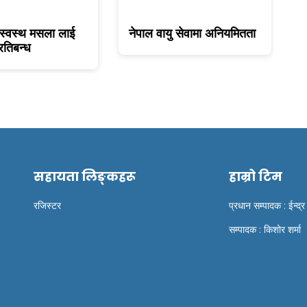
स्वस्थ मसला लाई
नेपाल वायु सेवामा अनियमितता
ए
रतिबन्ध
सहायता लिङ्कहरू
हाम्रो टिम
रजिस्टर
प्रधान सम्पादक : ईन्द्र
सम्पादक : किशोर शर्मा