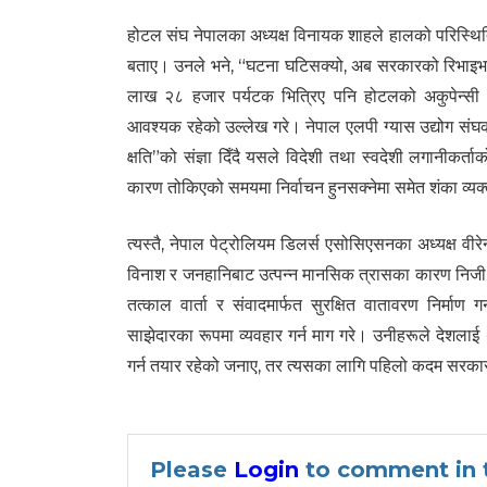
होटल संघ नेपालका अध्यक्ष विनायक शाहले हालको परिस्थित
बताए। उनले भने, “घटना घटिसक्यो, अब सरकारको रिभाइभल र रि
लाख २८ हजार पर्यटक भित्रिए पनि होटलको अकुपेन्सी ३०
आवश्यक रहेको उल्लेख गरे। नेपाल एलपी ग्यास उद्योग संघका
क्षति”को संज्ञा दिँदै यसले विदेशी तथा स्वदेशी लगानीकर्ता
कारण तोकिएको समयमा निर्वाचन हुनसक्नेमा समेत शंका व्यक
त्यस्तै, नेपाल पेट्रोलियम डिलर्स एसोसिएसनका अध्यक्ष वी
विनाश र जनहानिबाट उत्पन्न मानसिक त्रासका कारण निजी क
तत्काल वार्ता र संवादमार्फत सुरक्षित वातावरण निर्माण ग
साझेदारका रूपमा व्यवहार गर्न माग गरे। उनीहरूले देशला
गर्न तयार रहेको जनाए, तर त्यसका लागि पहिलो कदम सरकारल
Please
Login
to comment in t