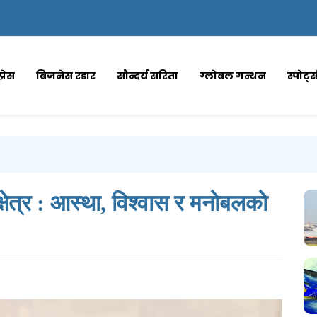
्रेस
बिजनेस रडार
सौन्दर्य सरिता
ग्लोबल गन्थन
स्पोर्ट
षेत्र : आस्था, विश्वास र मनोबलको