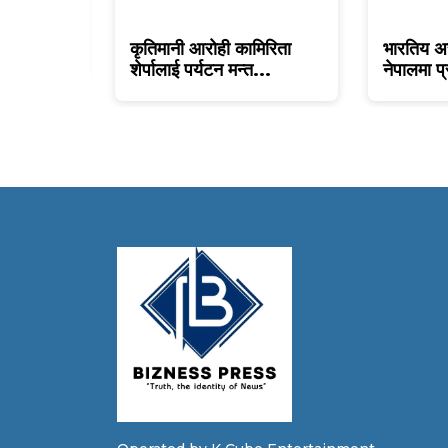
ज दर
कृतिमानी आरोही कामिरिता
भारतिय अ
शेर्पालाई पर्यटन मन्त...
नेपालमा प्