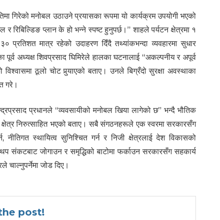
िमा गिरेको मनोबल उठाउने प्रयासका रूपमा यो कार्यक्रम उपयोगी भएको
बिल्डिङ प्लान के हो भन्ने स्पष्ट हुनुपर्छ।” शाहले पर्यटन क्षेत्रमा १
 प्रतिशत मात्र रहेको उदाहरण दिँदै तथ्यांकभन्दा व्यवहारमा सुधार
 पूर्व अध्यक्ष शिवप्रसाद घिमिरेले हालका घटनालाई “अकल्पनीय र अपूर्व
को विश्वासमा ठूलो चोट पुर्‍याएको बताए। उनले बिग्रँदो सुरक्षा अवस्थाका
्त गरे।
रेन्द्रप्रसाद प्रधानले “व्यवसायीको मनोबल खिया लागेको छ” भन्दै भौतिक
्षेत्र निरुत्साहित भएको बताए। सबै संगठनहरूले एक स्वरमा सरकारसँग
र्न, नीतिगत स्थायित्व सुनिश्चित गर्न र निजी क्षेत्रलाई देश विकासको
ई थप संकटबाट जोगाउन र समृद्धिको बाटोमा फर्काउन सरकारसँग सहकार्य
े चाल्नुपर्नेमा जोड दिए।
he post!