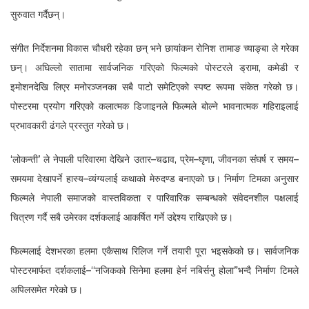
सुरुवात गर्दैछन्।
संगीत निर्देशनमा विकास चौधरी रहेका छन् भने छायांकन रोनिश तामाङ च्याङ्बा ले गरेका
छन्। अघिल्लो सातामा सार्वजनिक गरिएको फिल्मको पोस्टरले ड्रामा, कमेडी र
इमोशनदेखि लिएर मनोरञ्जनका सबै पाटो समेटिएको स्पष्ट रूपमा संकेत गरेको छ।
पोस्टरमा प्रयोग गरिएको कलात्मक डिजाइनले फिल्मले बोल्ने भावनात्मक गहिराइलाई
प्रभावकारी ढंगले प्रस्तुत गरेको छ।
‘लोकन्ती’ ले नेपाली परिवारमा देखिने उतार–चढाव, प्रेम–घृणा, जीवनका संघर्ष र समय–
समयमा देखापर्ने हास्य–व्यंग्यलाई कथाको मेरुदण्ड बनाएको छ। निर्माण टिमका अनुसार
फिल्मले नेपाली समाजको वास्तविकता र पारिवारिक सम्बन्धको संवेदनशील पक्षलाई
चित्रण गर्दै सबै उमेरका दर्शकलाई आकर्षित गर्ने उद्देश्य राखिएको छ।
फिल्मलाई देशभरका हलमा एकैसाथ रिलिज गर्ने तयारी पूरा भइसकेको छ। सार्वजनिक
पोस्टरमार्फत दर्शकलाई–“नजिकको सिनेमा हलमा हेर्न नबिर्सनु होला”भन्दै निर्माण टिमले
अपिलसमेत गरेको छ।