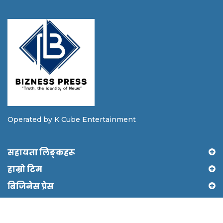
Operated by K Cube Entertainment
सहायता लिङ्कहरू
हाम्रो टिम
बिजिनेस प्रेस
Copyright © 2024 Biznesspress by Shree Ram It