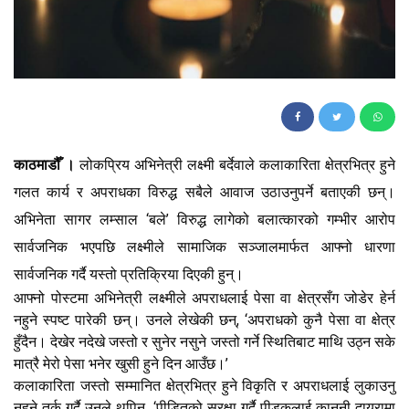
148
काठमाडौँ ।
लोकप्रिय अभिनेत्री लक्ष्मी बर्देवाले कलाकारिता क्षेत्रभित्र हुने
गलत कार्य र अपराधका विरुद्ध सबैले आवाज उठाउनुपर्ने बताएकी छन्।
अभिनेता सागर लम्साल ‘बले’ विरुद्ध लागेको बलात्कारको गम्भीर आरोप
सार्वजनिक भएपछि लक्ष्मीले सामाजिक सञ्जालमार्फत आफ्नो धारणा
सार्वजनिक गर्दै यस्तो प्रतिक्रिया दिएकी हुन्।
आफ्नो पोस्टमा अभिनेत्री लक्ष्मीले अपराधलाई पेसा वा क्षेत्रसँग जोडेर हेर्न
नहुने स्पष्ट पारेकी छन्। उनले लेखेकी छन्, ‘अपराधको कुनै पेसा वा क्षेत्र
हुँदैन। देखेर नदेखे जस्तो र सुनेर नसुने जस्तो गर्ने स्थितिबाट माथि उठ्न सके
मात्रै मेरो पेसा भनेर खुसी हुने दिन आउँछ।’
कलाकारिता जस्तो सम्मानित क्षेत्रभित्र हुने विकृति र अपराधलाई लुकाउनु
नहुने तर्क गर्दै उनले थपिन्, ‘पीडितको सुरक्षा गर्दै पीडकलाई कानुनी दायरामा