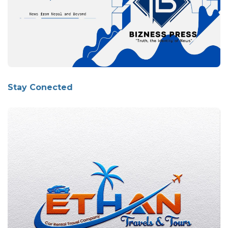
Stay Conected