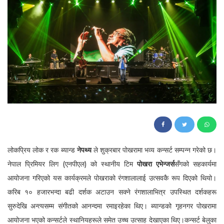
107
लोकप्रिय लोक र रक ब्यान्ड
नेपथ्य
ले शुक्रबार पोखरामा भव्य कन्सर्ट सम्पन्न गरेको छ।
नेपाल प्रिमियर लिग (एनपीएल) को स्थानीय टिम
पोखरा एभेन्जर्स
सँगको सहकार्यमा
आयोजना गरिएको यस कार्यक्रमले पोखराको रंगशालालाई उत्सवकै रूप दिएको थियो।
करिब १० हजारभन्दा बढी दर्शक अटाउन सक्ने रंगशालाभित्र उपस्थित दर्शकहरू
सुरुदेखि अन्त्यसम्म संगीतको आनन्दमा रमाइरहेका थिए। ब्यान्डको गृहनगर पोखरामा
आयोजना भएको कन्सर्टले स्थानियहरूले समेत उच्च उत्साह देखाएका थिए।कन्सर्ट बेलुका