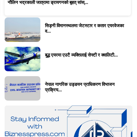
नौलिन भद्रकाली जात्रामा ड्रायगनको बृहत् सांस्...
सिड्नी विमानस्थलमा जेटस्टार र कतार एयरवेजका
व...
बुद्ध एयरमा एउटै व्यक्तिलाई सेफ्टी र क्वालिटी...
नेपाल नागरिक उड्डयन प्राधिकरण विभाजन
प्रक्रिय...