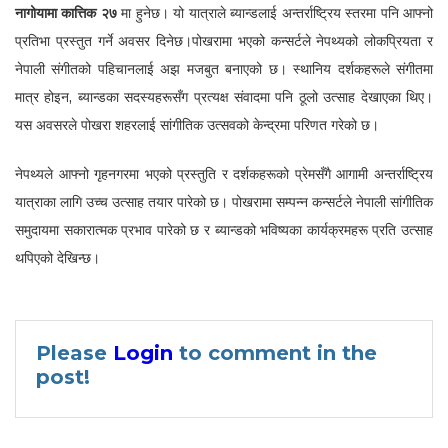
नागोयामा कात्तिक २७
मा हुनेछ। यो यात्राले ब्यान्डलाई अन्तर्राष्ट्रिय स्तरमा पनि आफ्नो
प्रतिभा प्रस्तुत गर्ने अवसर दिनेछ।पोखरामा भएको कन्सर्टले नेपथ्यको लोकप्रियता र
नेपाली संगीतको पहिचानलाई अझ मजबुत बनाएको छ। स्थानिय दर्शकहरूले संगीतमा
मात्र होइन, ब्यान्डका सदस्यहरूसँग प्रत्यक्ष संवादमा पनि ठूलो उत्साह देखाएका थिए।
यस अवसरले पोखरा शहरलाई सांगीतिक उत्सवको केन्द्रमा परिणत गरेको छ।
नेपथ्यले आफ्नो गृहनगरमा भएको प्रस्तुति र दर्शकहरूको प्रेमसँगै आगामी अन्तर्राष्ट्रिय
यात्राका लागि उच्च उत्साह तयार पारेको छ। पोखरामा सम्पन्न कन्सर्टले नेपाली सांगीतिक
समुदायमा सकारात्मक प्रभाव पारेको छ र ब्यान्डको भविष्यका कार्यक्रमहरू प्रति उत्साह
थपिएको देखिन्छ।
Please
Login
to comment in the
post!